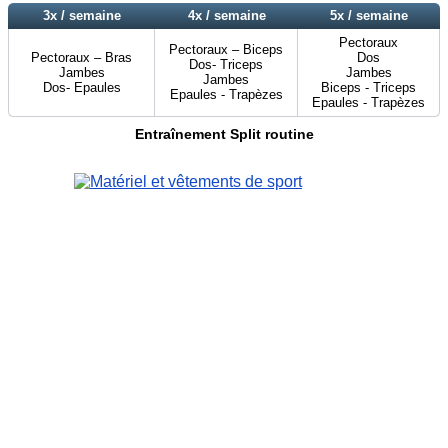
3x / semaine
4x / semaine
5x / semaine
Pectoraux
Pectoraux – Biceps
Pectoraux – Bras
Dos
Dos- Triceps
Jambes
Jambes
Jambes
Dos- Epaules
Biceps - Triceps
Epaules - Trapèzes
Epaules - Trapèzes
Entraînement Split routine