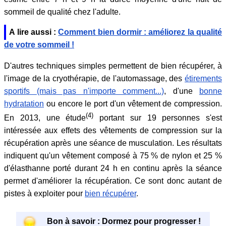
sommeil de qualité chez l'adulte.
A lire aussi :
Comment bien dormir : améliorez la qualité
de votre sommeil !
D'autres techniques simples permettent de bien récupérer, à
l'image de la cryothérapie, de l'automassage, des
étirements
sportifs (mais pas n'importe comment...)
, d'une
bonne
hydratation
ou encore le port d'un vêtement de compression.
(4)
En 2013, une étude
portant sur 19 personnes s'est
intéressée aux effets des vêtements de compression sur la
récupération après une séance de musculation. Les résultats
indiquent qu'un vêtement composé à 75 % de nylon et 25 %
d'élasthanne porté durant 24 h en continu après la séance
permet d'améliorer la récupération. Ce sont donc autant de
pistes à exploiter pour
bien récupérer
.
Bon à savoir : Dormez pour progresser !