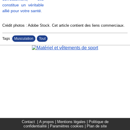
Crédit photos : Adobe Stock. Cet article contient des liens commerciaux.
Tags :
Musculation
Tout
Contact
|
A propos
|
Mentions légales
|
Politique de
confidentialité
|
Paramètres cookies
|
Plan de site