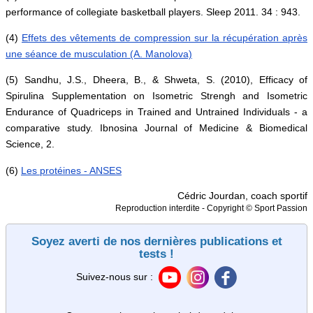
performance of collegiate basketball players. Sleep 2011. 34 : 943.
(4)
Effets des vêtements de compression sur la récupération après
une séance de musculation (A. Manolova)
(5) Sandhu, J.S., Dheera, B., & Shweta, S. (2010), Efficacy of
Spirulina Supplementation on Isometric Strengh and Isometric
Endurance of Quadriceps in Trained and Untrained Individuals - a
comparative study. Ibnosina Journal of Medicine & Biomedical
Science, 2.
(6)
Les protéines - ANSES
Cédric Jourdan, coach sportif
Reproduction interdite - Copyright © Sport Passion
Soyez averti de nos dernières publications et
tests !
Suivez-nous sur :