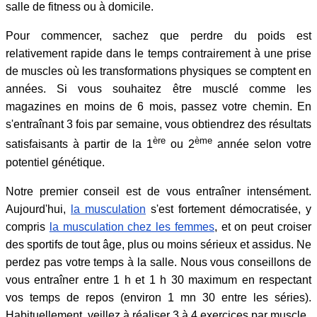
salle de fitness ou à domicile.
Pour commencer, sachez que perdre du poids est
relativement rapide dans le temps contrairement à une prise
de muscles où les transformations physiques se comptent en
années. Si vous souhaitez être musclé comme les
magazines en moins de 6 mois, passez votre chemin. En
s'entraînant 3 fois par semaine, vous obtiendrez des résultats
ère
ème
satisfaisants à partir de la 1
ou 2
année selon votre
potentiel génétique.
Notre premier conseil est de vous entraîner intensément.
Aujourd'hui,
la musculation
s'est fortement démocratisée, y
compris
la musculation chez les femmes
, et on peut croiser
des sportifs de tout âge, plus ou moins sérieux et assidus. Ne
perdez pas votre temps à la salle. Nous vous conseillons de
vous entraîner entre 1 h et 1 h 30 maximum en respectant
vos temps de repos (environ 1 mn 30 entre les séries).
Habituellement, veillez à réaliser 3 à 4 exercices par muscle.