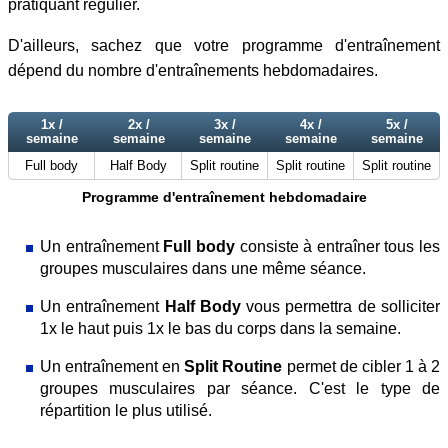
pratiquant régulier.
D'ailleurs, sachez que votre programme d'entraînement
dépend du nombre d'entraînements hebdomadaires.
1x /
2x /
3x /
4x /
5x /
semaine
semaine
semaine
semaine
semaine
Full body
Half Body
Split routine
Split routine
Split routine
Programme d'entraînement hebdomadaire
Un entraînement
Full body
consiste à entraîner tous les
groupes musculaires dans une même séance.
Un entraînement
Half Body
vous permettra de solliciter
1x le haut puis 1x le bas du corps dans la semaine.
Un entraînement en
Split Routine
permet de cibler 1 à 2
groupes musculaires par séance. C'est le type de
répartition le plus utilisé.