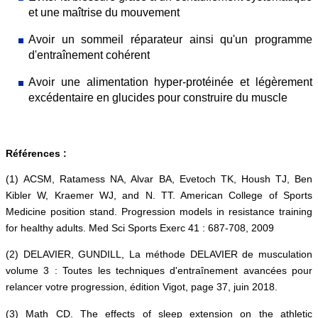
et une maîtrise du mouvement
Avoir un sommeil réparateur ainsi qu'un programme
d'entraînement cohérent
Avoir une alimentation hyper-protéinée et légèrement
excédentaire en glucides pour construire du muscle
Références :
(1) ACSM, Ratamess NA, Alvar BA, Evetoch TK, Housh TJ, Ben
Kibler W, Kraemer WJ, and N. TT. American College of Sports
Medicine position stand. Progression models in resistance training
for healthy adults. Med Sci Sports Exerc 41 : 687-708, 2009
(2) DELAVIER, GUNDILL, La méthode DELAVIER de musculation
volume 3 : Toutes les techniques d'entraînement avancées pour
relancer votre progression, édition Vigot, page 37, juin 2018.
(3) Math CD. The effects of sleep extension on the athletic