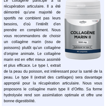
Le collagène participe à la
récupération articulaire. Il a été
démontré qu'une majorité de
sportifs ne comblent pas leurs
besoins, d'où l'intérêt d'en
prendre en complément. Nous
vous recommandons de choisir
un collagène marin (issu de
poissons) plutôt qu'un collagène
d'origine animale. Le collagène
marin est en effet mieux assimilé
et plus efficace. Le type I, extrait
de la peau du poisson, est intéressant pour la santé de la
peau. Le type II (extrait des cartilages) sera davantage
approprié pour la récupération articulaire. Nous vous
proposons le collagène marin type II d'Orfito. Sa forme
hydrolysée rend son assimilation optimale et offre une
bonne digestibilité.