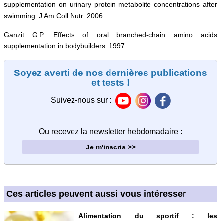
supplementation on urinary protein metabolite concentrations after
swimming. J Am Coll Nutr. 2006
Ganzit G.P. Effects of oral branched-chain amino acids
supplementation in bodybuilders. 1997.
Soyez averti de nos dernières publications
et tests !
Suivez-nous sur :
Ou recevez la newsletter hebdomadaire
:
Je m'inscris >>
Ces articles peuvent aussi vous intéresser
Alimentation du sportif :
les