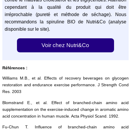
cependant à la qualité du produit qui doit être
irréprochable (pureté et méthode de séchage). Nous
recommandons la spiruline BIO de Nutri&Co (analyse
disponible sur le site).
Voir chez Nutri&Co
Références :
Williams M.B., et al. Effects of recovery beverages on glycogen
restoration and endurance exercise performance. J Strength Cond
Res. 2003
Blomstrand E., et al. Effect of branched-chain amino acid
supplementation on the exercise-induced change in aromatic amino
acid concentration in human muscle. Acta Physiol Scand. 1992.
Fu-Chun T. Influence of branched-chain amino acid