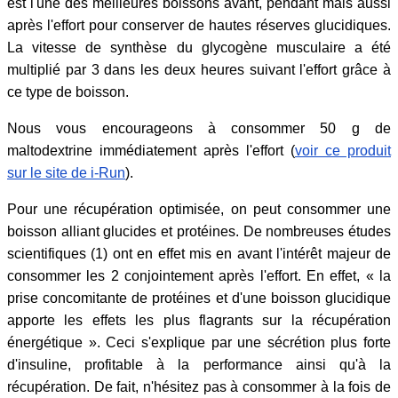
est l'une des meilleures boissons avant, pendant mais aussi
après l'effort pour conserver de hautes réserves glucidiques.
La vitesse de synthèse du glycogène musculaire a été
multiplié par 3 dans les deux heures suivant l'effort grâce à
ce type de boisson.
Nous vous encourageons à consommer 50 g de
maltodextrine immédiatement après l'effort (
voir ce produit
sur le site de i-Run
).
Pour une récupération optimisée, on peut consommer une
boisson alliant glucides et protéines. De nombreuses études
scientifiques (1) ont en effet mis en avant l'intérêt majeur de
consommer les 2 conjointement après l'effort. En effet, « la
prise concomitante de protéines et d'une boisson glucidique
apporte les effets les plus flagrants sur la récupération
énergétique ». Ceci s'explique par une sécrétion plus forte
d'insuline, profitable à la performance ainsi qu'à la
récupération. De fait, n'hésitez pas à consommer à la fois de