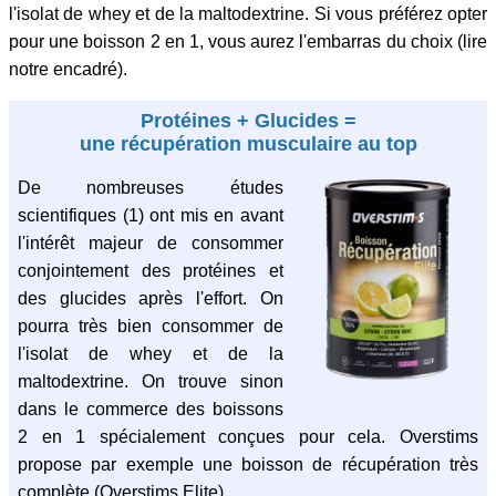
l'isolat de whey et de la maltodextrine. Si vous préférez opter
pour une boisson 2 en 1, vous aurez l'embarras du choix (lire
notre encadré).
Protéines + Glucides =
une récupération musculaire au top
De nombreuses études
scientifiques (1) ont mis en avant
l'intérêt majeur de consommer
conjointement des protéines et
des glucides après l'effort. On
pourra très bien consommer de
l'isolat de whey et de la
maltodextrine. On trouve sinon
dans le commerce des boissons
2 en 1 spécialement conçues pour cela. Overstims
propose par exemple une boisson de récupération très
complète (Overstims Elite).