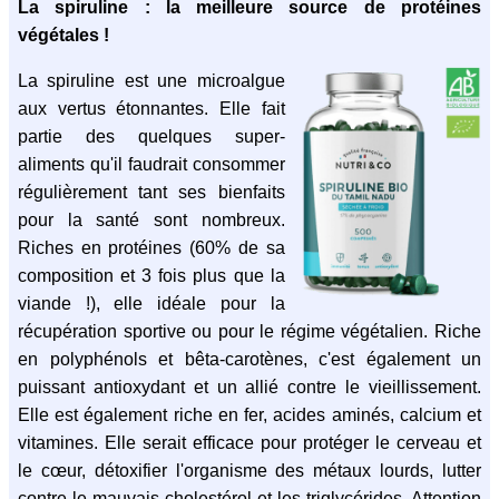
La spiruline : la meilleure source de protéines
végétales !
La spiruline est une microalgue
aux vertus étonnantes. Elle fait
partie des quelques super-
aliments qu'il faudrait consommer
régulièrement tant ses bienfaits
pour la santé sont nombreux.
Riches en protéines (60% de sa
composition et 3 fois plus que la
viande !), elle idéale pour la
récupération sportive ou pour le régime végétalien. Riche
en polyphénols et bêta-carotènes, c'est également un
puissant antioxydant et un allié contre le vieillissement.
Elle est également riche en fer, acides aminés, calcium et
vitamines. Elle serait efficace pour protéger le cerveau et
le cœur, détoxifier l'organisme des métaux lourds, lutter
contre le mauvais cholestérol et les triglycérides. Attention