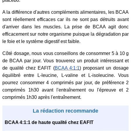
placebo.
A la différence d'autres compléments alimentaires, les BCAA
sont réellement efficaces car ils ne sont pas détruits avant
d'arriver dans les muscles. La prise de BCAA agit donc
efficacement sur notre organisme puisque la dégradation par
le foie et le système digestif est faible.
Côté dosage, nous vous conseillons de consommer 5 à 10 g
de BCAA par jour. Vous trouverez un produit intéressant et
de qualité chez EAFIT (
BCAA 4:1:1
) proposant un dosage
équilibré entre L-leucine, L-valine et L-isoleucine. Vous
pourrez consommer 4 comprimés par jour, de préférence 2
comprimès 1h30 avant l'entraînement ou l'épreuve et 2
comprimés 1h30 après l'entraînement.
La rédaction recommande
BCAA 4:1:1 de haute qualité chez EAFIT