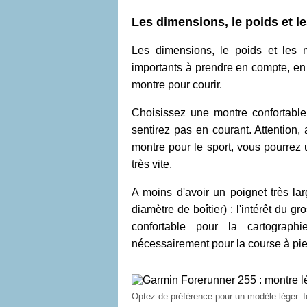
Les dimensions, le poids et l
Les dimensions, le poids et les 
importants à prendre en compte, en p
montre pour courir.
Choisissez une montre confortabl
sentirez pas en courant. Attention,
montre pour le sport, vous pourrez u
très vite.
A moins d'avoir un poignet très la
diamètre de boîtier) : l'intérêt du g
confortable pour la cartograph
nécessairement pour la course à pi
Optez de préférence pour un modèle léger. I