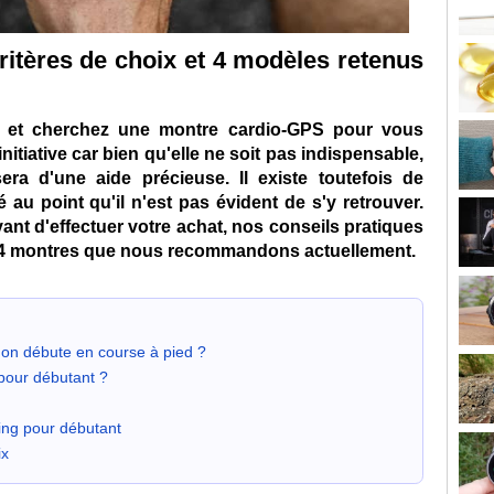
 critères de choix et 4 modèles retenus
 et cherchez une montre cardio-GPS pour vous
tiative car bien qu'elle ne soit pas indispensable,
ra d'une aide précieuse. Il existe toutefois de
u point qu'il n'est pas évident de s'y retrouver.
ant d'effectuer votre achat, nos conseils pratiques
et 4 montres que nous recommandons actuellement.
 on débute en course à pied ?
 pour débutant ?
ing pour débutant
ix