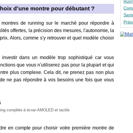
Runn
 choix d'une montre pour débutant ?
Comp
Sant
Prép
 montres de running sur le marché pour répondre à
ités offertes, la précision des mesures, l'autonomie, la
 prix. Alors, comme s'y retrouver et quel modèle choisir
investir dans un modèle trop sophistiqué car vous
nctions que vous n'utiliserez pas pour la plupart et qui
montre plus complexe. Cela dit, ne prenez pas non plus
 de ne pas répondre à vos besoins une fois que vous
ning complète à écran AMOLED et tactile
endre en compte pour choisir votre première montre de