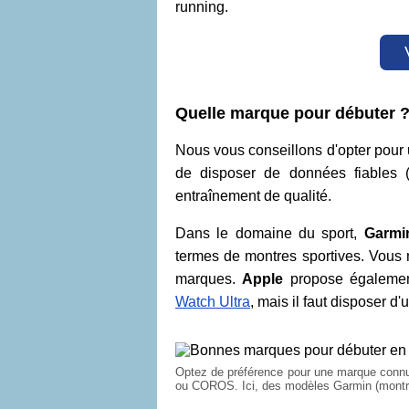
running.
Quelle marque pour débuter 
Nous vous conseillons d'opter pour
de disposer de données fiables 
entraînement de qualité.
Dans le domaine du sport,
Garmi
termes de montres sportives. Vous 
marques.
Apple
propose égalemen
Watch Ultra
, mais il faut disposer d'u
Optez de préférence pour une marque conn
ou COROS. Ici, des modèles Garmin (montr