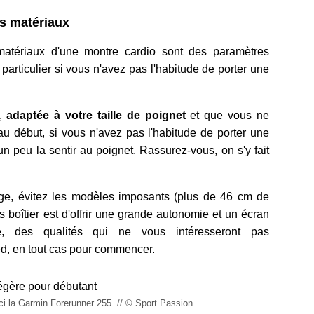
es matériaux
matériaux d'une montre cardio sont des paramètres
articulier si vous n'avez pas l'habitude de porter une
e,
adaptée à votre taille de poignet
et que vous ne
 au début, si vous n'avez pas l'habitude de porter une
n peu la sentir au poignet. Rassurez-vous, on s'y fait
rge, évitez les modèles imposants (plus de 46 cm de
ros boîtier est d'offrir une grande autonomie et un écran
ie, des qualités qui ne vous intéresseront pas
ed, en tout cas pour commencer.
ci la Garmin Forerunner 255. // © Sport Passion