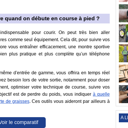
re quand on débute en course à pied ?
ndispensable pour courir. On peut très bien aller
res comme seul équipement. Cela dit, pour suivre vos
re vous entraîner efficacement, une montre sportive
bien plus pratique et plus complète qu'un téléphone
même d'entrée de gamme, vous offrira en temps réel
vez besoin lors de votre sortie, notamment pour doser
ement, optimiser votre technique de course, suivre vos
bjectif est de perdre du poids, vous indiquer
à quelle
rte de graisses
. Ces outils vous aideront par ailleurs à
A L
Voir le comparatif