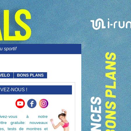
 sportif
VELO
BONS PLANS
IVEZ-NOUS !
crivez-vous à notre
lettre gratuite: nouveaux
cles, tests de montres et