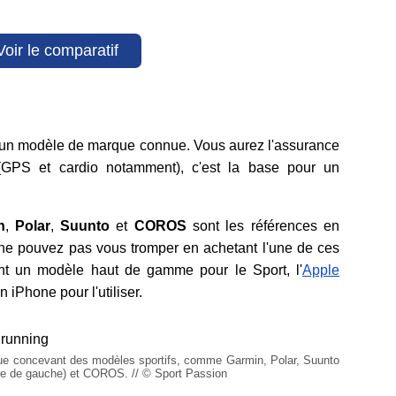
Voir le comparatif
?
 un modèle de marque connue. Vous aurez l'assurance
(GPS et cardio notamment), c'est la base pour un
n
,
Polar
,
Suunto
et
COROS
sont les références en
ne pouvez pas vous tromper en achetant l'une de ces
t un modèle haut de gamme pour le Sport, l'
Apple
n iPhone pour l'utiliser.
ue concevant des modèles sportifs, comme Garmin, Polar, Suunto
e de gauche) et COROS. // © Sport Passion