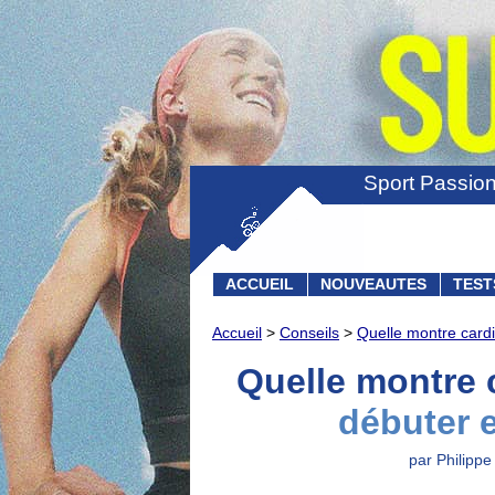
Sport Passio
ACCUEIL
NOUVEAUTES
TEST
Accueil
>
Conseils
>
Quelle montre cardi
Quelle montre 
débuter 
par Philippe