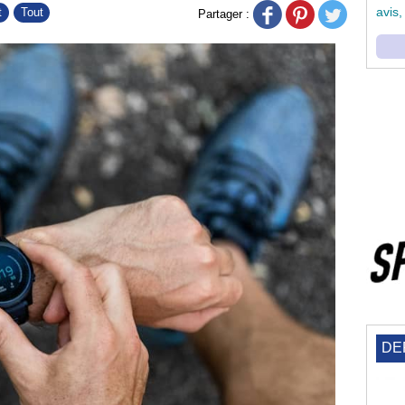
avis,
t
Tout
Partager :
DE