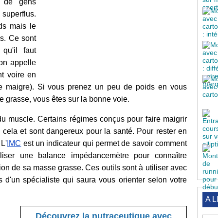
p de gens
superflus.
ids mais le
s. Ce sont
qu'il faut
'on appelle
t voire en
e maigre). Si vous prenez un peu de poids en vous
e grasse, vous êtes sur la bonne voie.
 du muscle. Certains régimes conçus pour faire maigrir
ela et sont dangereux pour la santé. Pour rester en
 L'
IMC
est un indicateur qui permet de savoir comment
iliser une balance impédancemètre pour connaître
ion de sa masse grasse. Ces outils sont à utiliser avec
 d'un spécialiste qui saura vous orienter selon votre
A L
Découvrez la nutraceutique avec