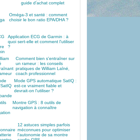
guide d'achat complet
Oméga-3 et santé : comment
choisir le bon ratio EPA/DHA ?
Application ECG de Garmin : à
quoi sert-elle et comment l'utiliser
?
Comment bien s'entraîner sur
un rameur : les conseils
pratiques de William Laîné,
coach professionnel
Mode GPS automatique SatIQ :
est-ce vraiment fiable et
devrait-on l'utiliser ?
Montre GPS : 8 outils de
navigation à connaître
12 astuces simples parfois
méconnues pour optimiser
l'autonomie de sa montre
cardio GPS