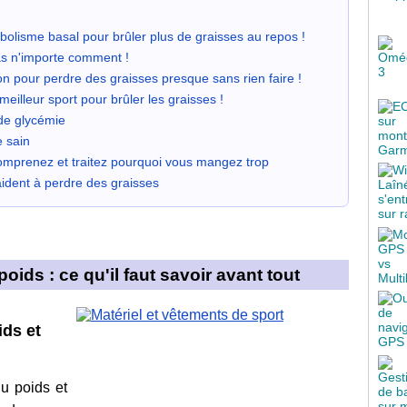
olisme basal pour brûler plus de graisses au repos !
as n'importe comment !
on pour perdre des graisses presque sans rien faire !
meilleur sport pour brûler les graisses !
 de glycémie
e sain
omprenez et traitez pourquoi vous mangez trop
ident à perdre des graisses
ids : ce qu'il faut savoir avant tout
ids et
du poids et