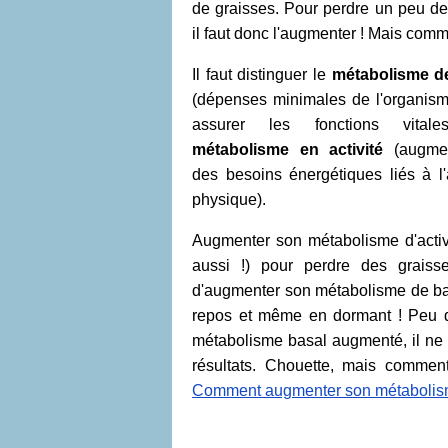
de graisses. Pour perdre un peu de
il faut donc l'augmenter ! Mais com
Il faut distinguer le
métabolisme d
(dépenses minimales de l'organis
assurer les fonctions vital
métabolisme en activité
(augmen
des besoins énergétiques liés à l'a
physique).
Augmenter son métabolisme d'activit
aussi !) pour perdre des graisse
d'augmenter son métabolisme de bas
repos et même en dormant ! Peu de 
métabolisme basal augmenté, il ne vo
résultats. Chouette, mais commen
Comment augmenter son métabolisme