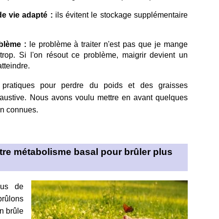
de vie adapté :
ils évitent le stockage supplémentaire
oblème :
le problème à traiter n'est pas que je mange
rop. Si l'on résout ce problème, maigrir devient un
tteindre.
 pratiques pour perdre du poids et des graisses
haustive. Nous avons voulu mettre en avant quelques
en connues.
re métabolisme basal pour brûler plus
sus de
brûlons
on brûle