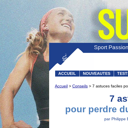
Sport Passio
ACCUEIL
NOUVEAUTES
TEST
Accueil
>
Conseils
> 7 astuces faciles po
7 as
pour perdre d
par Philippe 