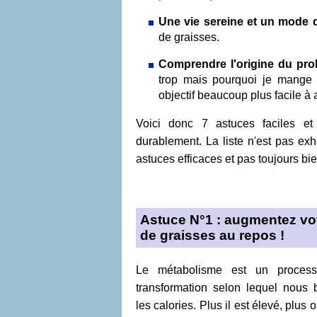
Une vie sereine et un mode 
de graisses.
Comprendre l'origine du pr
trop mais pourquoi je mange t
objectif beaucoup plus facile à a
Voici donc 7 astuces faciles et
durablement. La liste n'est pas ex
astuces efficaces et pas toujours bi
Astuce N°1 : augmentez vot
de graisses au repos !
Le métabolisme est un proces
transformation selon lequel nous 
les calories. Plus il est élevé, plus 