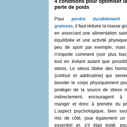
4 conditions pour optimiser l
perte de poids
Pour
perdre durablement 
graisses
, il faut réduire la masse g
en associant une alimentation sain
équilibrée et une activité physique
peu de sport par exemple, mais
n'importe comment (voir plus bas)
tout en évitant autant que possibl
stress. Le stress libère des horm
(cortisol et adrénaline) qui serve
booster le corps physiquement pou
protéger de la source de stress m
indirectement, encouragent à
manger et donc à prendre du po
L'aspect psychologique, bien sou
mis de côté, joue également un 
essentiel et, s'il était traité, pou