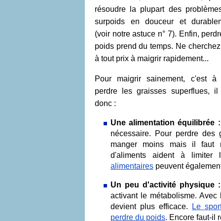
résoudre la plupart des problème
surpoids en douceur et durable
(voir notre astuce n° 7). Enfin, perd
poids prend du temps. Ne cherchez
à tout prix à maigrir rapidement...
Pour maigrir sainement, c'est à 
perdre les graisses superflues, il 
donc :
Une alimentation équilibrée 
nécessaire. Pour perdre des g
manger moins mais il faut 
d'aliments aident à limiter
alimentaires
peuvent également
Un peu d'activité physique 
activant le métabolisme. Avec l
devient plus efficace.
Le spor
perdre du poids
. Encore faut-il