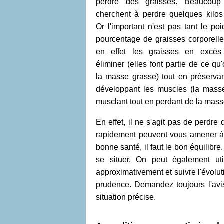
perdre des graisses. Beaucou
cherchent à perdre quelques kilos 
Or l'important n'est pas tant le po
pourcentage de graisses corporelle
en effet les graisses en excès 
éliminer (elles font partie de ce qu
la masse grasse) tout en préservan
développant les muscles (la mass
musclant tout en perdant de la mass
En effet, il ne s'agit pas de perdre
rapidement peuvent vous amener à c
bonne santé, il faut le bon équilibre.
se situer. On peut également ut
approximativement et suivre l'évolut
prudence. Demandez toujours l'avis
situation précise.