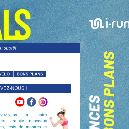
 sportif
VELO
BONS PLANS
IVEZ-NOUS !
crivez-vous à notre
lettre gratuite: nouveaux
cles, tests de montres et