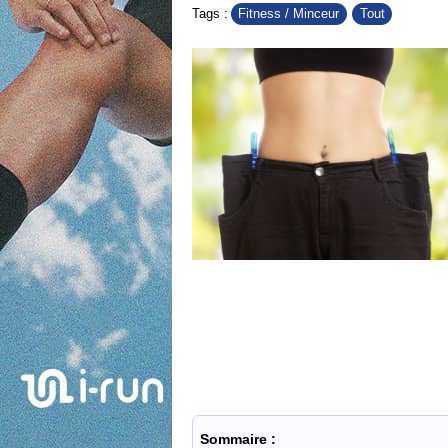
Fitness / Minceur
Tout
Tags :
Sommaire :