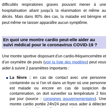
difficultés respiratoires graves pouvant mener à une
hospitalisation allant jusqu'à la réanimation et même au
décès. Mais dans 80% des cas, la maladie est bénigne et
peut même ne laisser apparaître aucun symptôme.
En quoi une montre cardio peut-elle aider au
suivi médical pour le coronavirus COVID-19 ?
Une montre sportive disposant d'un cardio-fréquencemètre et
d'un oxymètre de pouls (
voir la liste des modèles
) peut vous
aider à suivre 2 paramètres importants :
La fièvre :
en cas de contact avec une personne
contaminée ou si l'on vit dans un foyer où une personne
est malade ou encore en cas de suspicion de
contamination, on doit surveiller sa température 2 fois
par jour (source :
consignes gouvernementales
). Une
montre cardio portée 24h/24 peut vous aider à détecter