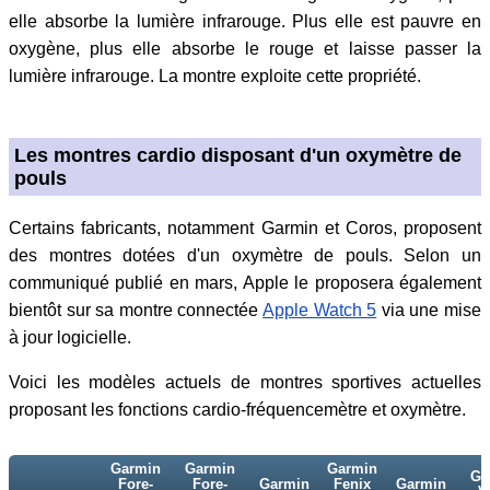
elle absorbe la lumière infrarouge. Plus elle est pauvre en
oxygène, plus elle absorbe le rouge et laisse passer la
lumière infrarouge. La montre exploite cette propriété.
Les montres cardio disposant d'un oxymètre de
pouls
Certains fabricants, notamment Garmin et Coros, proposent
des montres dotées d'un oxymètre de pouls. Selon un
communiqué publié en mars, Apple le proposera également
bientôt sur sa montre connectée
Apple Watch 5
via une mise
à jour logicielle.
Voici les modèles actuels de montres sportives actuelles
proposant les fonctions cardio-fréquencemètre et oxymètre.
Garmin
Garmin
Garmin
Ga
Fore-
Fore-
Garmin
Fenix
Garmin