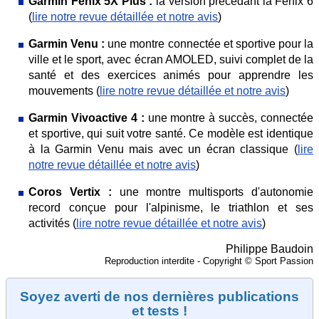
Garmin Fenix 5X Plus :
la version précédant la Fenix 6
(
lire notre revue détaillée et notre avis
)
Garmin Venu :
une montre connectée et sportive pour la
ville et le sport, avec écran AMOLED, suivi complet de la
santé et des exercices animés pour apprendre les
mouvements (
lire notre revue détaillée et notre avis
)
Garmin Vivoactive 4 :
une montre à succès, connectée
et sportive, qui suit votre santé. Ce modèle est identique
à la Garmin Venu mais avec un écran classique (
lire
notre revue détaillée et notre avis
)
Coros Vertix :
une montre multisports d'autonomie
record conçue pour l'alpinisme, le triathlon et ses
activités (
lire notre revue détaillée et notre avis
)
Philippe Baudoin
Reproduction interdite - Copyright © Sport Passion
Soyez averti de nos dernières publications
et tests !