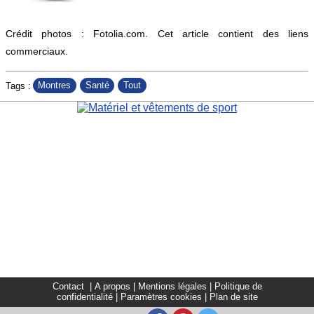
Crédit photos : Fotolia.com. Cet article contient des liens
commerciaux.
Montres
Santé
Tout
Tags :
Contact
|
A propos
|
Mentions légales
|
Politique de
confidentialité
|
Paramètres cookies
|
Plan de site