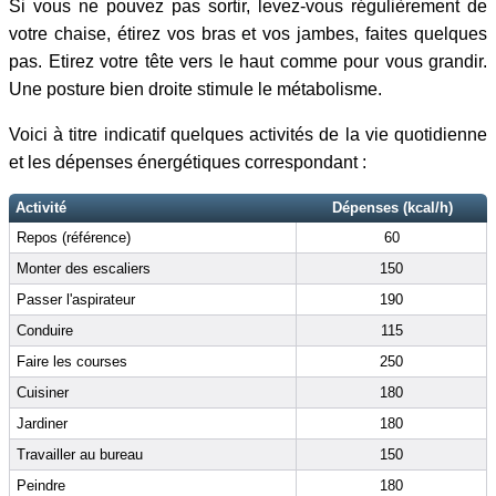
Si vous ne pouvez pas sortir, levez-vous régulièrement de
votre chaise, étirez vos bras et vos jambes, faites quelques
pas. Etirez votre tête vers le haut comme pour vous grandir.
Une posture bien droite stimule le métabolisme.
Voici à titre indicatif quelques activités de la vie quotidienne
et les dépenses énergétiques correspondant :
Activité
Dépenses (kcal/h)
Repos (référence)
60
Monter des escaliers
150
Passer l'aspirateur
190
Conduire
115
Faire les courses
250
Cuisiner
180
Jardiner
180
Travailler au bureau
150
Peindre
180