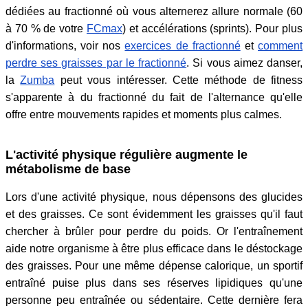
dédiées au fractionné où vous alternerez allure normale (60
à 70 % de votre
FCmax
) et accélérations (sprints). Pour plus
d'informations, voir nos
exercices de fractionné
et
comment
perdre ses graisses par le fractionné
. Si vous aimez danser,
la
Zumba
peut vous intéresser. Cette méthode de fitness
s'apparente à du fractionné du fait de l'alternance qu'elle
offre entre mouvements rapides et moments plus calmes.
L'activité physique régulière augmente le
métabolisme de base
Lors d'une activité physique, nous dépensons des glucides
et des graisses. Ce sont évidemment les graisses qu'il faut
chercher à brûler pour perdre du poids. Or l'entraînement
aide notre organisme à être plus efficace dans le déstockage
des graisses. Pour une même dépense calorique, un sportif
entraîné puise plus dans ses réserves lipidiques qu'une
personne peu entraînée ou sédentaire. Cette dernière fera