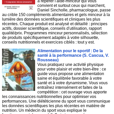
à repérer l'aide-minceur qui vous
convient et surtout ceux qui marchent,
Daniel Sincholle, pharmacologue, passe
au crible 150 compléments alimentaires et gels minceur à la
lumière des données scientifiques et cliniques les plus
récentes. Chaque produit est analysé et détaillé : principes
actifs, dossier scientifique, conseils d'utilisation, rapport
qualité/prix. Programmes minceur personnalisés, sélection
de produits spécifiquement adaptés à votre silhouette,
conseils nutritionnels et exercices ciblés : tout y est.
Alimentation pour le sportif : De la
santé à la performance (S. Cascua, V.
Rousseau)
Vous pratiquez une activité physique
pour votre plaisir et votre bien-être : ce
guide vous propose une alimentation
saine et équilibrée favorable à votre
santé et à votre dynamisme. Vous vous
entraînez intensément et faites de la
compétition : cet ouvrage vous apporte
les connaissances nutritionnelles pour optimiser vos
performances. Une diététicienne du sport vous communique
les données scientifiques les plus récentes en matière de
nutrition. Un médecin du sport vous explique le