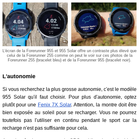
L'écran de la Forerunner 955 et 955 Solar offre un contraste plus élevé que
celui de la Forerunner 255 comme on peut le voir sur ces photos de la
Forerunner 255 (bracelet bleu) et de la Forerunner 955 (bracelet noir).
L'autonomie
Si vous recherchez la plus grosse autonomie, c'est le modèle
955 Solar qu'il faut choisir. Pour plus d'autonomie, optez
plutôt pour une
Fenix 7X Solar
. Attention, la montre doit être
bien exposée au soleil pour se recharger. Vous ne pourrez
toutefois pas l'utiliser en continu pendant le sport car la
recharge n'est pas suffisante pour cela.