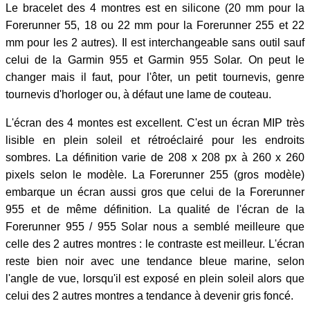
Le bracelet des 4 montres est en silicone (20 mm pour la
Forerunner 55, 18 ou 22 mm pour la Forerunner 255 et 22
mm pour les 2 autres). Il est interchangeable sans outil sauf
celui de la Garmin 955 et Garmin 955 Solar. On peut le
changer mais il faut, pour l'ôter, un petit tournevis, genre
tournevis d'horloger ou, à défaut une lame de couteau.
L'écran des 4 montes est excellent. C'est un écran MIP très
lisible en plein soleil et rétroéclairé pour les endroits
sombres. La définition varie de 208 x 208 px à 260 x 260
pixels selon le modèle. La Forerunner 255 (gros modèle)
embarque un écran aussi gros que celui de la Forerunner
955 et de même définition. La qualité de l'écran de la
Forerunner 955 / 955 Solar nous a semblé meilleure que
celle des 2 autres montres : le contraste est meilleur. L'écran
reste bien noir avec une tendance bleue marine, selon
l'angle de vue, lorsqu'il est exposé en plein soleil alors que
celui des 2 autres montres a tendance à devenir gris foncé.