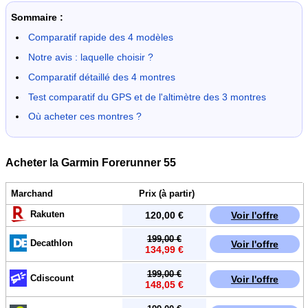
Sommaire :
Comparatif rapide des 4 modèles
Notre avis : laquelle choisir ?
Comparatif détaillé des 4 montres
Test comparatif du GPS et de l'altimètre des 3 montres
Où acheter ces montres ?
Acheter la Garmin Forerunner 55
Marchand
Prix (à partir)
Rakuten
120,00 €
Voir l'offre
199,00 €
Decathlon
Voir l'offre
134,99 €
199,00 €
Cdiscount
Voir l'offre
148,05 €