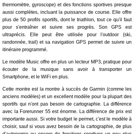
thermomètre, gyroscope) et des fonctions sportives presque
aussi complètes, incluant la puissance de course. Elle offre
plus de 50 profils sportifs, dont le triathlon, tout ce qu'il faut
pour s'entraîner et suivre ses progrès. Son GPS est
ultraprécis. Elle peut être utilisée pour l'outdoor (ski,
randonnée, trail) et sa navigation GPS permet de suivre un
itinéraire programmé.
Le modèle Music offre en plus un lecteur MP3, pratique pour
écouter de la musique sans avoir à transporter un
Smartphone, et le WiFi en plus.
Cette montre est la montre à succès de Garmin (comme les
anciens modèles) et un excellent modèle pour la plupart des
sportifs qui n'ont pas besoin de cartographie. La différence
avec la Forerunner 55 est énorme. La différence de prix est
importante aussi. Si votre budget le permet, c'est le modèle à
choisir, sauf si vous avez besoin de la cartographie, de plus
d'autonomie ou encore de fonctions sportives un peu plus