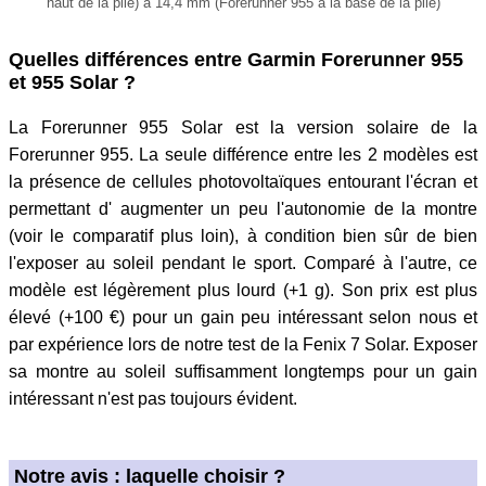
haut de la pile) à 14,4 mm (Forerunner 955 à la base de la pile)
Quelles différences entre Garmin Forerunner 955
et 955 Solar ?
La Forerunner 955 Solar est la version solaire de la
Forerunner 955. La seule différence entre les 2 modèles est
la présence de cellules photovoltaïques entourant l'écran et
permettant d' augmenter un peu l'autonomie de la montre
(voir le comparatif plus loin), à condition bien sûr de bien
l'exposer au soleil pendant le sport. Comparé à l'autre, ce
modèle est légèrement plus lourd (+1 g). Son prix est plus
élevé (+100 €) pour un gain peu intéressant selon nous et
par expérience lors de notre test de la Fenix 7 Solar. Exposer
sa montre au soleil suffisamment longtemps pour un gain
intéressant n'est pas toujours évident.
Notre avis : laquelle choisir ?