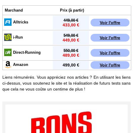
Marchand
Prix (à partir)
449,00 €
Alltricks
Voir l'offre
433,00 €
549,00 €
i-Run
Voir l'offre
449,00 €
550,00 €
Direct-Running
Voir l'offre
489,00 €
Amazon
499,00 €
Voir l'offre
Liens rémunérés. Vous appréciez nos articles ? En utilisant les liens
ci-dessus, vous soutenez le site et la réalisation de futurs tests sans
que cela ne vous coûte un centime de plus !