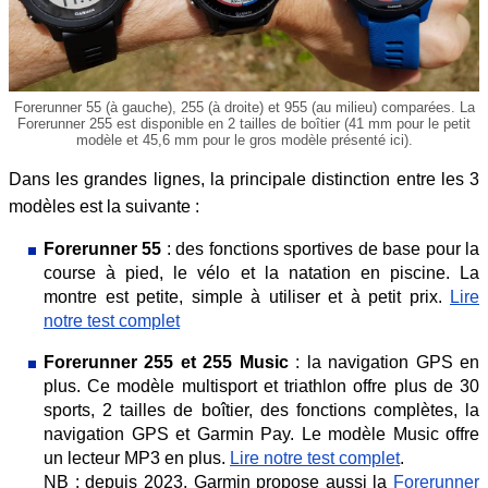
Forerunner 55 (à gauche), 255 (à droite) et 955 (au milieu) comparées. La
Forerunner 255 est disponible en 2 tailles de boîtier (41 mm pour le petit
modèle et 45,6 mm pour le gros modèle présenté ici).
Dans les grandes lignes, la principale distinction entre les 3
modèles est la suivante :
Forerunner 55
: des fonctions sportives de base pour la
course à pied, le vélo et la natation en piscine. La
montre est petite, simple à utiliser et à petit prix.
Lire
notre test complet
Forerunner 255 et 255 Music
: la navigation GPS en
plus. Ce modèle multisport et triathlon offre plus de 30
sports, 2 tailles de boîtier, des fonctions complètes, la
navigation GPS et Garmin Pay. Le modèle Music offre
un lecteur MP3 en plus.
Lire notre test complet
.
NB : depuis 2023, Garmin propose aussi la
Forerunner