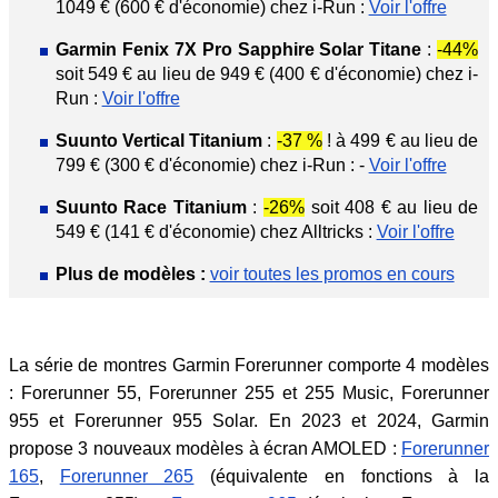
1049 € (600 € d'économie) chez i-Run :
Voir l'offre
Garmin Fenix 7X Pro Sapphire Solar Titane
:
-44%
soit 549 € au lieu de 949 € (400 € d'économie) chez i-
Run :
Voir l'offre
Suunto Vertical Titanium
:
-37 %
! à 499 € au lieu de
799 € (300 € d'économie) chez i-Run : -
Voir l'offre
Suunto Race Titanium
:
-26%
soit 408 € au lieu de
549 € (141 € d'économie) chez Alltricks :
Voir l'offre
Plus de modèles :
voir toutes les promos en cours
La série de montres Garmin Forerunner comporte 4 modèles
: Forerunner 55, Forerunner 255 et 255 Music, Forerunner
955 et Forerunner 955 Solar. En 2023 et 2024, Garmin
propose 3 nouveaux modèles à écran AMOLED :
Forerunner
165
,
Forerunner 265
(équivalente en fonctions à la