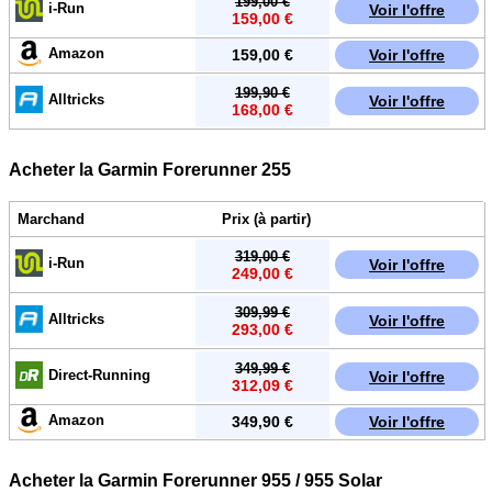
199,00 €
i-Run
Voir l'offre
159,00 €
Amazon
159,00 €
Voir l'offre
199,90 €
Alltricks
Voir l'offre
168,00 €
Acheter la Garmin Forerunner 255
Marchand
Prix (à partir)
319,00 €
i-Run
Voir l'offre
249,00 €
309,99 €
Alltricks
Voir l'offre
293,00 €
349,99 €
Direct-Running
Voir l'offre
312,09 €
Amazon
349,90 €
Voir l'offre
Acheter la Garmin Forerunner 955 / 955 Solar