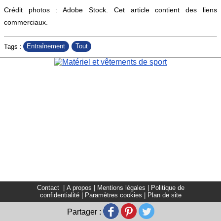
Crédit photos : Adobe Stock. Cet article contient des liens
commerciaux.
Entraînement
Tout
Tags :
Contact
|
A propos
|
Mentions légales
|
Politique de
confidentialité
|
Paramètres cookies
|
Plan de site
Partager :