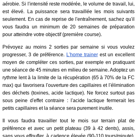
aérobie. Si l'intensité reste modérée, le volume de travail, lui,
est élevé. La puissance sera travaillée les mois suivants
seulement. En cas de reprise de l'entraînement, sachez qu'il
vous faudra un minimum de 20 semaines de préparation
pour atteindre votre objectif (première course).
Prévoyez au moins 2 sorties par semaine si vous voulez
progresser, 3 de préférence.
L'home trainer
est un excellent
moyen de compléter ces sorties, par exemple en pratiquant
une séance de 45 minutes en milieu de semaine. Adoptez un
rythme lent à la limite de la récupération (65 à 70% de la FC
max) qui favorisera l'ouverture des capillaires et l'élimination
des déchets (toxines, acide lactique). Ne forcez surtout pas
sous peine d'effet contraire : l'acide lactique fermerait les
petits capillaires et la séance sera purement inutile.
Il vous faudra travailler tout le mois sur terrain plat de
préférence et avec un petit plateau (39 à 42 dents), assis,
sans vous effoufler, à cadence élevée (90-110 tours/minute).