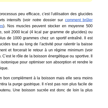
ocessus peu efficace, c'est l'utilisation des glucides
ts intensifs (voir notre dossier sur
comment brûler
es
). Nos muscles peuvent stocker en moyenne 500
, soit 2000 kcal (4 kcal par gramme de glucides) ou
plus de 1000 grammes chez un sportif entraîné. Il est
des tout au long de l'activité pour ralentir la baisse
ment et forcerait le retour à un régime minimum (voir
). C'est le rôle de la boisson énergétique ou sportive. Il
t isotonique pour optimiser son absorption et rendre le
dique.
un bon complément à la boisson mais elle sera moins
ntira la purge gastrique. Il n'est pas non plus facile de
outenu. Une boisson sucrée est donc de loin la plus