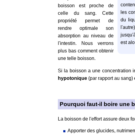
conten
boisson est proche de
les co
celle du sang. Cette
du liq
propriété permet de
l'autr
rendre optimale son
jusqu'à
absorption au niveau de
est alo
l'intestin. Nous verrons
plus bas comment obtenir
une telle boisson.
Si la boisson a une concentration in
hypotonique
(par rapport au sang) e
Pourquoi faut-il boire une 
La boisson de l'effort assure deux fo
Apporter des glucides, nutriment