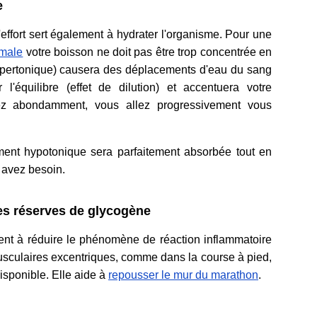
e
'effort sert également à hydrater l'organisme. Pour une
imale
votre boisson ne doit pas être trop concentrée en
ypertonique) causera des déplacements d'eau du sang
r l'équilibre (effet de dilution) et accentuera votre
rez abondamment, vous allez progressivement vous
ent hypotonique sera parfaitement absorbée tout en
 avez besoin.
des réserves de glycogène
nt à réduire le phénomène de réaction inflammatoire
usculaires excentriques, comme dans la course à pied,
disponible. Elle aide à
repousser le mur du marathon
.