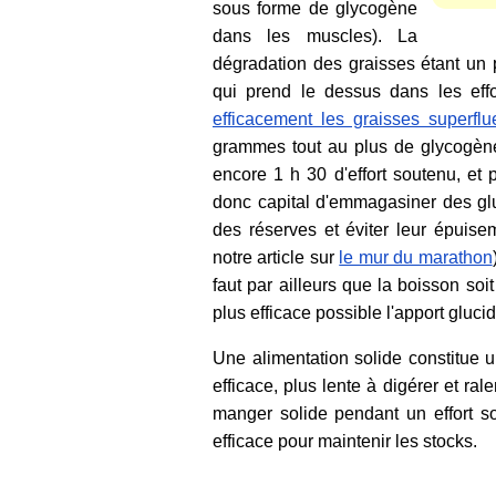
sous forme de glycogène
dans les muscles). La
dégradation des graisses étant un pr
qui prend le dessus dans les effor
efficacement les graisses superflu
grammes tout au plus de glycogène
encore 1 h 30 d'effort soutenu, et 
donc capital d'emmagasiner des gluci
des réserves et éviter leur épuise
notre article sur
le mur du marathon
faut par ailleurs que la boisson soi
plus efficace possible l'apport gluci
Une alimentation solide constitue 
efficace, plus lente à digérer et rale
manger solide pendant un effort s
efficace pour maintenir les stocks.