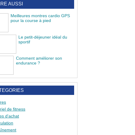
IRE AUSSI
Meilleures montres cardio GPS
pour la course à pied
Le petit-déjeuner idéal du
sportif
Comment améliorer son
endurance ?
TEGORIES
res
iel de fitness
es d'achat
ulation
aînement