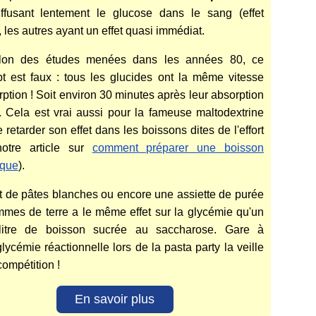
ffusant lentement le glucose dans le sang (effet
, les autres ayant un effet quasi immédiat.
elon des études menées dans les années 80, ce
t est faux : tous les glucides ont la même vitesse
rption ! Soit environ 30 minutes après leur absorption
. Cela est vrai aussi pour la fameuse maltodextrine
 retarder son effet dans les boissons dites de l'effort
notre article sur
comment préparer une boisson
ique
).
t de pâtes blanches ou encore une assiette de purée
mes de terre a le même effet sur la glycémie qu'un
litre de boisson sucrée au saccharose. Gare à
glycémie réactionnelle lors de la pasta party la veille
compétition !
En savoir plus