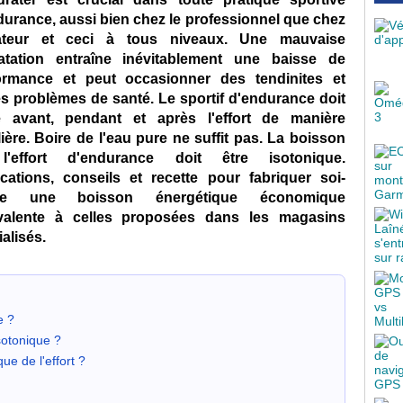
durance, aussi bien chez le professionnel que chez
ateur et ceci à tous niveaux. Une mauvaise
atation entraîne inévitablement une baisse de
ormance et peut occasionner des tendinites et
es problèmes de santé. Le sportif d'endurance doit
e avant, pendant et après l'effort de manière
ière. Boire de l'eau pure ne suffit pas. La boisson
'effort d'endurance doit être isotonique.
ications, conseils et recette pour fabriquer soi-
e une boisson énergétique économique
valente à celles proposées dans les magasins
alisés.
e ?
sotonique ?
ue de l'effort ?