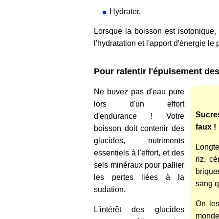
Hydrater.
Lorsque la boisson est isotonique,
l'hydratation et l'apport d'énergie le
Pour ralentir l'épuisement de
Ne buvez pas d'eau pure
lors d'un effort
Sucre
d'endurance ! Votre
faux !
boisson doit contenir des
glucides, nutriments
Longte
essentiels à l'effort, et des
riz, cé
sels minéraux pour pallier
brique
les pertes liées à la
sang q
sudation.
On les
L'intérêt des glucides
monde 