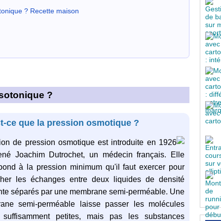
tonique ? Recette maison
isotonique ?
t-ce que la pression osmotique ?
ion de pression osmotique est introduite en 1926
né Joachim Dutrochet, un médecin français. Elle
pond à la pression minimum qu'il faut exercer pour
her les échanges entre deux liquides de densité
ente séparés par une membrane semi-perméable. Une
ane semi-perméable laisse passer les molécules
, suffisamment petites, mais pas les substances