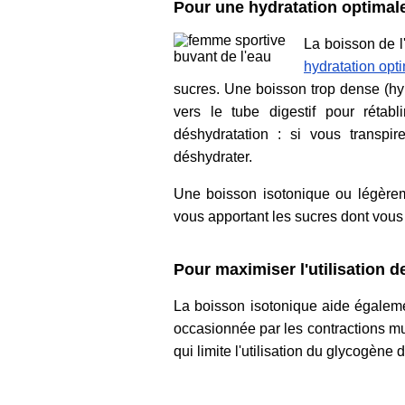
Pour une hydratation optimal
La boisson de l
hydratation opt
sucres. Une boisson trop dense (h
vers le tube digestif pour rétabli
déshydratation : si vous transpi
déshydrater.
Une boisson isotonique ou légèrem
vous apportant les sucres dont vous
Pour maximiser l'utilisation 
La boisson isotonique aide égaleme
occasionnée par les contractions m
qui limite l'utilisation du glycogène 