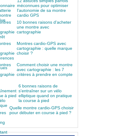
12 astuces simples parfois
méconnues pour optimiser
l'autonomie de sa montre
cardio GPS
10 bonnes raisons d'acheter
une montre avec
cartographie
Montres cardio-GPS avec
cartographie : quelle marque
choisir ?
Comment choisir une montre
avec cartographie : les 7
critères à prendre en compte
6 bonnes raisons de
s'entraîner sur un vélo
elliptique quand on pratique
la course à pied
Quelle montre cardio-GPS choisir
pour débuter en course à pied ?