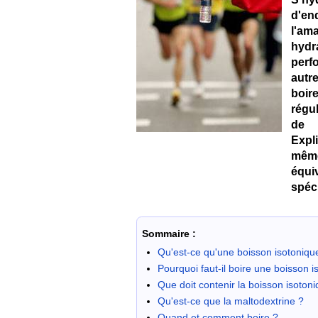
d'en
l'am
hydr
perf
autr
boir
régul
de l
Expl
mêm
équi
spéci
Sommaire :
Qu'est-ce qu'une boisson isotoniqu
Pourquoi faut-il boire une boisson i
Que doit contenir la boisson isotoniq
Qu'est-ce que la maltodextrine ?
Quand et comment boire ?