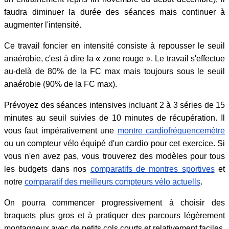
faudra diminuer la durée des séances mais continuer à
augmenter l'intensité.
Ce travail foncier en intensité consiste à repousser le seuil
anaérobie, c'est à dire la « zone rouge ». Le travail s'effectue
au-delà de 80% de la FC max mais toujours sous le seuil
anaérobie (90% de la FC max).
Prévoyez des séances intensives incluant 2 à 3 séries de 15
minutes au seuil suivies de 10 minutes de récupération. Il
vous faut impérativement une
montre cardiofréquencemètre
ou un compteur vélo équipé d'un cardio pour cet exercice. Si
vous n'en avez pas, vous trouverez des modèles pour tous
les budgets dans nos
comparatifs de montres sportives
et
notre
comparatif des meilleurs compteurs vélo actuells
.
On pourra commencer progressivement à choisir des
braquets plus gros et à pratiquer des parcours légèrement
montagneux avec de petits cols courts et relativement faciles.