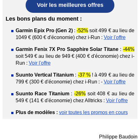
Voir les meilleures offres
Les bons plans du moment :
Garmin Epix Pro (Gen 2)
:
-52%
soit 499 € au lieu de
1049 € (600 € d'économie) chez i-Run :
Voir l'offre
Garmin Fenix 7X Pro Sapphire Solar Titane
:
-44%
soit 549 € au lieu de 949 € (400 € d'économie) chez i-
Run :
Voir l'offre
Suunto Vertical Titanium
:
-37 %
! à 499 € au lieu de
799 € (300 € d'économie) chez i-Run : -
Voir l'offre
Suunto Race Titanium
:
-26%
soit 408 € au lieu de
549 € (141 € d'économie) chez Alltricks :
Voir l'offre
Plus de modèles :
voir toutes les promos en cours
Philippe Baudoin