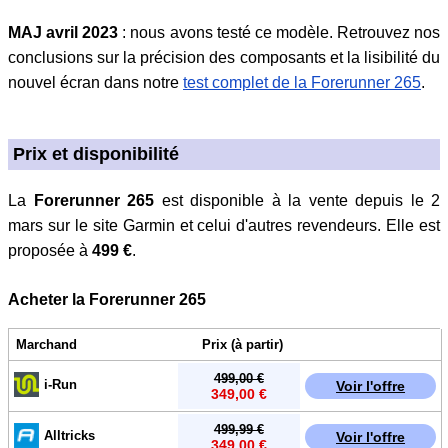
MAJ avril 2023
: nous avons testé ce modèle. Retrouvez nos
conclusions sur la précision des composants et la lisibilité du
nouvel écran dans notre
test complet de la Forerunner 265
.
Prix et disponibilité
La
Forerunner 265
est disponible à la vente depuis le 2
mars sur le site Garmin et celui d'autres revendeurs. Elle est
proposée à
499 €
.
Acheter la Forerunner 265
Marchand
Prix (à partir)
499,00 €
i-Run
Voir l'offre
349,00 €
499,99 €
Alltricks
Voir l'offre
349,00 €