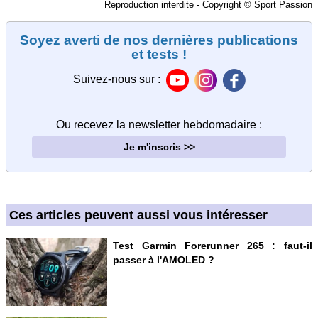
Reproduction interdite - Copyright © Sport Passion
Soyez averti de nos dernières publications
et tests !
Suivez-nous sur :
Ou recevez la newsletter hebdomadaire
:
Je m'inscris >>
Ces articles peuvent aussi vous intéresser
Test Garmin Forerunner 265 : faut-il
passer à l'AMOLED ?