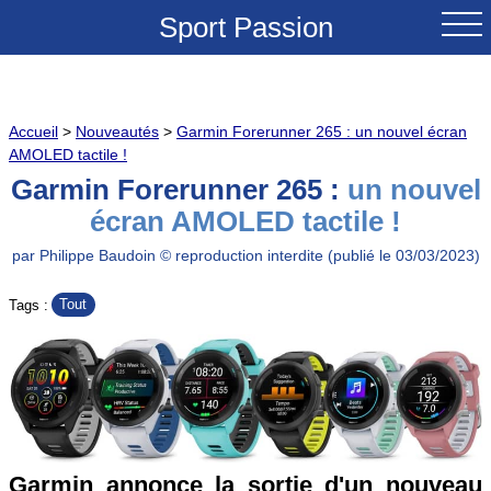
Sport Passion
ACCUEIL
Accueil
>
Nouveautés
>
Garmin Forerunner 265 : un nouvel écran
NOUVEAUTES
AMOLED tactile !
Garmin Forerunner 265 :
un nouvel
TESTS & REVUES
écran AMOLED tactile !
COMPARATIFS
par Philippe Baudoin © reproduction interdite (publié le 03/03/2023)
Tout
Tags :
CONSEILS
GRANDS COLS A VELO
SOLDES
Garmin annonce la sortie d'un nouveau