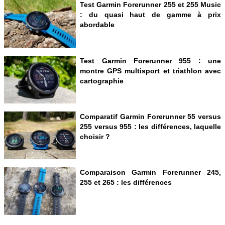
Test Garmin Forerunner 255 et 255 Music
: du quasi haut de gamme à prix
abordable
Test Garmin Forerunner 955 : une
montre GPS multisport et triathlon avec
cartographie
Comparatif Garmin Forerunner 55 versus
255 versus 955 : les différences, laquelle
choisir ?
Comparaison Garmin Forerunner 245,
255 et 265 : les différences