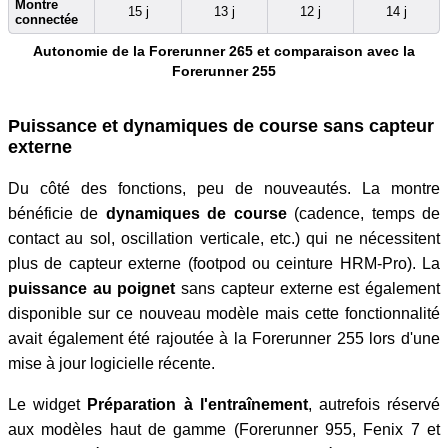
Montre
15 j
13 j
12 j
14 j
connectée
Autonomie de la Forerunner 265 et comparaison avec la
Forerunner 255
Puissance et dynamiques de course sans capteur
externe
Du côté des fonctions, peu de nouveautés. La montre
bénéficie de
dynamiques de course
(cadence, temps de
contact au sol, oscillation verticale, etc.) qui ne nécessitent
plus de capteur externe (footpod ou ceinture HRM-Pro). La
puissance au poignet
sans capteur externe est également
disponible sur ce nouveau modèle mais cette fonctionnalité
avait également été rajoutée à la Forerunner 255 lors d'une
mise à jour logicielle récente.
Le widget
Préparation à l'entraînement
, autrefois réservé
aux modèles haut de gamme (Forerunner 955, Fenix 7 et