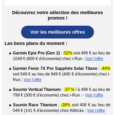
Découvrez notre sélection des meilleures
promos !
Voir les meilleures offres
Les bons plans du moment :
Garmin Epix Pro (Gen 2)
:
-52%
soit 499 € au lieu de
1049 € (600 € d'économie) chez i-Run :
Voir l'offre
Garmin Fenix 7X Pro Sapphire Solar Titane
:
-44%
soit 549 € au lieu de 949 € (400 € d'économie) chez i-
Run :
Voir l'offre
Suunto Vertical Titanium
:
-37 %
! à 499 € au lieu de
799 € (300 € d'économie) chez i-Run : -
Voir l'offre
Suunto Race Titanium
:
-26%
soit 408 € au lieu de
549 € (141 € d'économie) chez Alltricks :
Voir l'offre