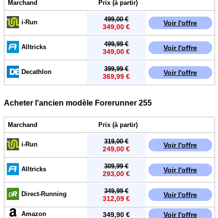
Marchand
Prix (à partir)
499,00 €
i-Run
Voir l'offre
349,00 €
499,99 €
Alltricks
Voir l'offre
349,00 €
399,99 €
Decathlon
Voir l'offre
369,99 €
Acheter l'ancien modèle Forerunner 255
Marchand
Prix (à partir)
319,00 €
i-Run
Voir l'offre
249,00 €
309,99 €
Alltricks
Voir l'offre
293,00 €
349,99 €
Direct-Running
Voir l'offre
312,09 €
Amazon
349,90 €
Voir l'offre