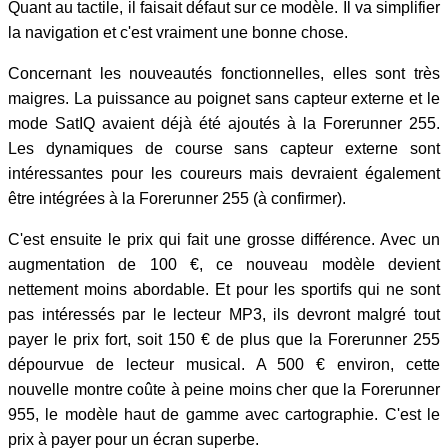
Quant au tactile, il faisait défaut sur ce modèle. Il va simplifier
la navigation et c'est vraiment une bonne chose.
Concernant les nouveautés fonctionnelles, elles sont très
maigres. La puissance au poignet sans capteur externe et le
mode SatIQ avaient déjà été ajoutés à la Forerunner 255.
Les dynamiques de course sans capteur externe sont
intéressantes pour les coureurs mais devraient également
être intégrées à la Forerunner 255 (à confirmer).
C'est ensuite le prix qui fait une grosse différence. Avec un
augmentation de 100 €, ce nouveau modèle devient
nettement moins abordable. Et pour les sportifs qui ne sont
pas intéressés par le lecteur MP3, ils devront malgré tout
payer le prix fort, soit 150 € de plus que la Forerunner 255
dépourvue de lecteur musical. A 500 € environ, cette
nouvelle montre coûte à peine moins cher que la Forerunner
955, le modèle haut de gamme avec cartographie. C'est le
prix à payer pour un écran superbe.