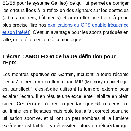
E1/E5 pour le système Galileo), ce qui lui permet de corriger
les erreurs liées à la réflexion des signaux sur les obstacles
(arbres, rochers, bâtiments) et ainsi offrir une trace à priori
plus précise (lire nos
explications du GPS double fréquence
et son intérêt
). C'est un avantage pour les sports pratiqués en
ville, en forêt ou encore à la montagne.
L'écran : AMOLED et de haute définition pour
l'Epix
Les montres sportives de Garmin, incluant la toute récente
Fenix 7, offrent un excellent écran MIP (Memory in pixel) qui
est transflectif, c'est-à-dire utilisant la lumière externe pour
éclairer l'écran. Il en résulte une excellente lisibilité en plein
soleil. Ces écrans n'offrent cependant que 64 couleurs, ce
qui limite les affichages mais reste tout à fait correct pour une
utilisation sportive, et sil ont un peu sombres si la lumière
extérieure est faible. Ils nécessitent alors un rétroéclairage,