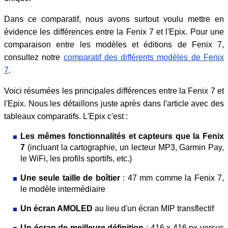
Dans ce comparatif, nous avons surtout voulu mettre en
évidence les différences entre la Fenix 7 et l'Epix. Pour une
comparaison entre les modèles et éditions de Fenix 7,
consultez notre
comparatif des différents modèles de Fenix
7
.
Voici résumées les principales différences entre la Fenix 7 et
l'Epix. Nous les détaillons juste après dans l'article avec des
tableaux comparatifs. L'Epix c'est :
Les mêmes fonctionnalités et capteurs que la Fenix
7
(incluant la cartographie, un lecteur MP3, Garmin Pay,
le WiFi, les profils sportifs, etc.)
Une seule taille de boîtier
: 47 mm comme la Fenix 7,
le modèle intermédiaire
Un écran AMOLED
au lieu d'un écran MIP transflectif
Un écran de meilleure définition
: 416 x 416 px versus