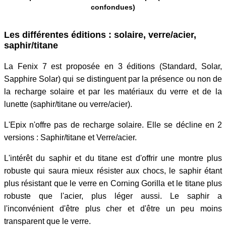
confondues)
Les différentes éditions : solaire, verre/acier,
saphir/titane
La Fenix 7 est proposée en 3 éditions (Standard, Solar,
Sapphire Solar) qui se distinguent par la présence ou non de
la recharge solaire et par les matériaux du verre et de la
lunette (saphir/titane ou verre/acier).
L'Epix n'offre pas de recharge solaire. Elle se décline en 2
versions : Saphir/titane et Verre/acier.
L'intérêt du saphir et du titane est d'offrir une montre plus
robuste qui saura mieux résister aux chocs, le saphir étant
plus résistant que le verre en Corning Gorilla et le titane plus
robuste que l'acier, plus léger aussi. Le saphir a
l'inconvénient d'être plus cher et d'être un peu moins
transparent que le verre.