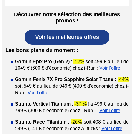
Découvrez notre sélection des meilleures
promos !
Voir les meilleures offres
Les bons plans du moment :
Garmin Epix Pro (Gen 2)
:
-52%
soit 499 € au lieu de
1049 € (600 € d'économie) chez i-Run :
Voir l'offre
Garmin Fenix 7X Pro Sapphire Solar Titane
:
-44%
soit 549 € au lieu de 949 € (400 € d'économie) chez i-
Run :
Voir l'offre
Suunto Vertical Titanium
:
-37 %
! à 499 € au lieu de
799 € (300 € d'économie) chez i-Run : -
Voir l'offre
Suunto Race Titanium
:
-26%
soit 408 € au lieu de
549 € (141 € d'économie) chez Alltricks :
Voir l'offre