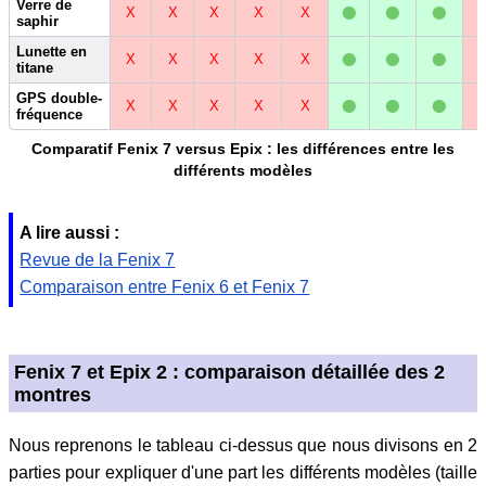
•
•
•
Verre de
X
X
X
X
X
saphir
•
•
•
Lunette en
X
X
X
X
X
titane
•
•
•
GPS double-
X
X
X
X
X
fréquence
Comparatif Fenix 7 versus Epix : les différences entre les
différents modèles
A lire aussi :
Revue de la Fenix 7
Comparaison entre Fenix 6 et Fenix 7
Fenix 7 et Epix 2 : comparaison détaillée des 2
montres
Nous reprenons le tableau ci-dessus que nous divisons en 2
parties pour expliquer d'une part les différents modèles (taille