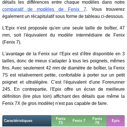
détails les différences entre chaque modèles dans notre
comparatif de modèles de Fenix 7
. Vous trouverez
également un récapitulatif sous forme de tableau ci-dessous.
L'Epix n'est proposée qu'en une seule taille de boîtier, 47
mm, soit l'équivalent du modèle intermédiaire de Fenix
(Fenix 7).
L'avantage de la Fenix sur l'Epix est d'être disponible en 3
tailles, donc de mieux s'adapter à tous les poignets, mêmes
fins. Avec seulement 42 mm de diamètre de boîtier, la Fenix
7S est relativement petite, confortable à porter sur un petit
poignet et ultralégère. C'est l'équivalent d'une Forerunner
245. En contrepartie, l'Epix offre un écran de meilleure
définition (lire plus loin) affichant des détails que même la
Fenix 7X (le gros modèle) n'est pas capable de faire.
Fenix
Fenix
Caractéristiques
Fenix 7
Epix
7S
7X