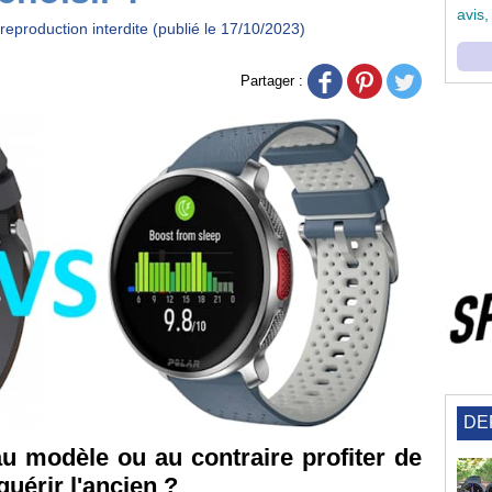
avis,
reproduction interdite (publié le 17/10/2023)
Partager :
DE
u modèle ou au contraire profiter de
quérir l'ancien ?