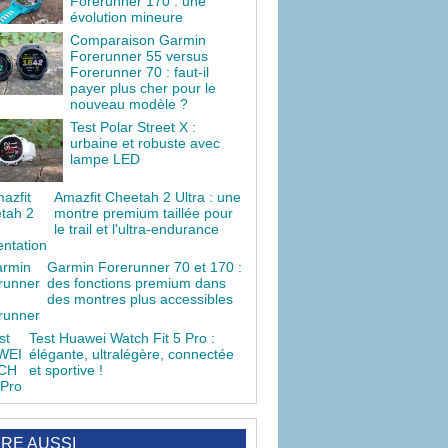
Forerunner 170 : une
évolution mineure
Comparaison Garmin
Forerunner 55 versus
Forerunner 70 : faut-il
payer plus cher pour le
nouveau modèle ?
Test Polar Street X :
urbaine et robuste avec
lampe LED
Amazfit Cheetah 2 Ultra : une
montre premium taillée pour
le trail et l'ultra-endurance
Garmin Forerunner 70 et 170 :
des fonctions premium dans
des montres plus accessibles
Test Huawei Watch Fit 5 Pro :
élégante, ultralégère, connectée
et sportive !
IRE AUSSI