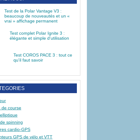
Test de la Polar Vantage V3 :
beaucoup de nouveautés et un «
vrai » affichage permanent
Test complet Polar Ignite 3 :
élégante et simple d'utilisation
Test COROS PACE 3 : tout ce
qu'il faut savoir
TEGORIES
eur
s de course
elliptique
 de spinning
res cardio-GPS
teurs GPS de vélo et VTT