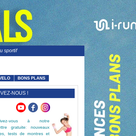
 sportif
VELO
BONS PLANS
IVEZ-NOUS !
crivez-vous à notre
lettre gratuite: nouveaux
cles, tests de montres et