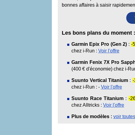
bonnes affaires à saisir rapidement
Les bons plans du moment 
Garmin Epix Pro (Gen 2)
:
-
chez i-Run :
Voir l'offre
Garmin Fenix 7X Pro Sapphi
(400 € d'économie) chez i-Ru
Suunto Vertical Titanium
:
chez i-Run : -
Voir l'offre
Suunto Race Titanium
:
-2
chez Alltricks :
Voir l'offre
Plus de modèles :
voir toute