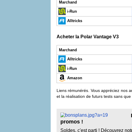
Marchand
i-Run
Alltricks
Acheter la Polar Vantage V3
Marchand
Alltricks
i-Run
Amazon
Liens rémunérés. Vous appréciez nos arti
et la réalisation de futurs tests sans qu
promos !
Soldes, c'est parti ! Découvrez no