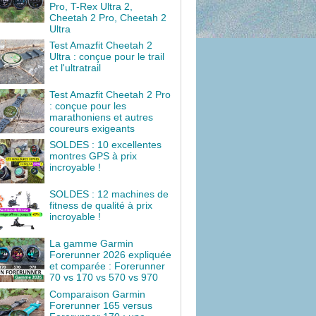
Pro, T-Rex Ultra 2,
Cheetah 2 Pro, Cheetah 2
Ultra
Test Amazfit Cheetah 2
Ultra : conçue pour le trail
et l'ultratrail
Test Amazfit Cheetah 2 Pro
: conçue pour les
marathoniens et autres
coureurs exigeants
SOLDES : 10 excellentes
montres GPS à prix
incroyable !
SOLDES : 12 machines de
fitness de qualité à prix
incroyable !
La gamme Garmin
Forerunner 2026 expliquée
et comparée : Forerunner
70 vs 170 vs 570 vs 970
Comparaison Garmin
Forerunner 165 versus