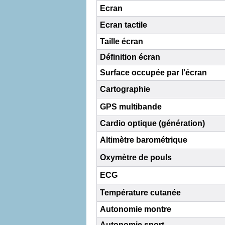
Ecran
Ecran tactile
Taille écran
Définition écran
Surface occupée par l'écran
Cartographie
GPS multibande
Cardio optique (génération)
Altimètre barométrique
Oxymètre de pouls
ECG
Température cutanée
Autonomie montre
Autonomie sport