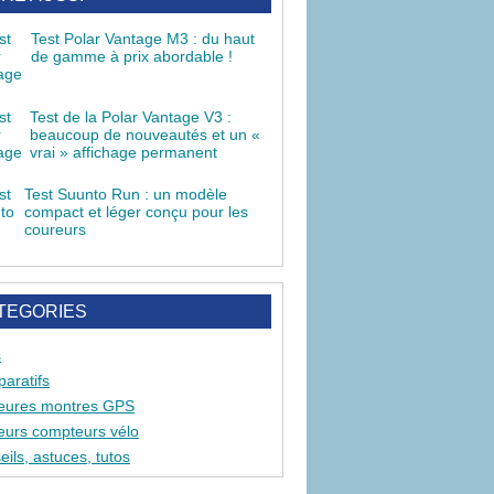
Test Polar Vantage M3 : du haut
de gamme à prix abordable !
Test de la Polar Vantage V3 :
beaucoup de nouveautés et un «
vrai » affichage permanent
Test Suunto Run : un modèle
compact et léger conçu pour les
coureurs
TEGORIES
s
aratifs
leures montres GPS
leurs compteurs vélo
ils, astuces, tutos