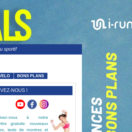
 sportif
VELO
BONS PLANS
IVEZ-NOUS !
crivez-vous à notre
lettre gratuite: nouveaux
cles, tests de montres et