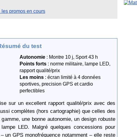
s les promos en cours
Résumé du test
Autonomie
: Montre 10 j, Sport 43 h
Points forts
: norme militaire, lampe LED,
rapport qualité/prix
Les moins
: écran limité à 4 données
sportives, precision GPS et cardio
perfectibles
se sur un excellent rapport qualité/prix avec des
aussi complètes (hors cartographie) que celles des
a gamme, une bonne autonomie, un design robuste
 lampe LED. Malgré quelques concessions pour
 € – un GPS monofréquence notamment – elle reste