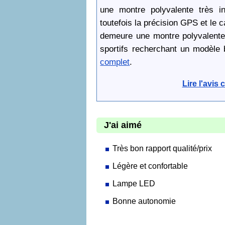
une montre polyvalente très in
toutefois la précision GPS et le c
demeure une montre polyvalente 
sportifs recherchant un modèle 
complet
.
Lire l'avis
J'ai aimé
Très bon rapport qualité/prix
Légère et confortable
Lampe LED
Bonne autonomie