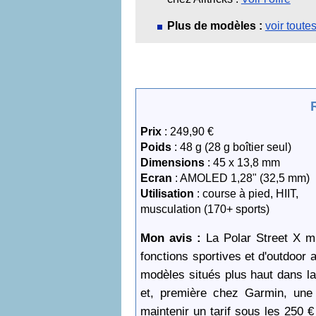
Plus de modèles :
voir toute
Prix
: 249,90 €
Poids
: 48 g (28 g boîtier seul)
Dimensions
: 45 x 13,8 mm
Ecran
: AMOLED 1,28" (32,5 mm)
Utilisation
: course à pied, HIIT,
musculation (170+ sports)
Mon avis :
La Polar Street X mi
fonctions sportives et d'outdoor 
modèles situés plus haut dans l
et, première chez Garmin, une
maintenir un tarif sous les 250