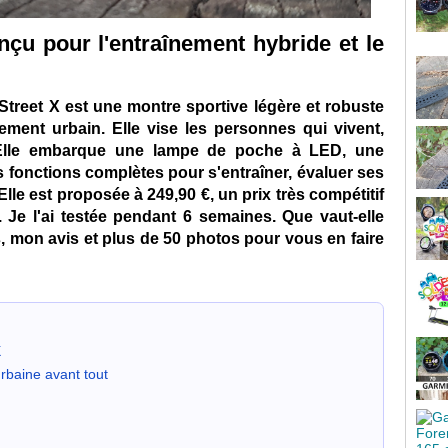
çu pour l'entraînement hybride et le
Street X est une montre sportive légère et robuste
ment urbain. Elle vise les personnes qui vivent,
e. Elle embarque une lampe de poche à LED, une
s fonctions complètes pour s'entraîner, évaluer ses
lle est proposée à 249,90 €, un prix très compétitif
. Je l'ai testée pendant 6 semaines. Que vaut-elle
, mon avis et plus de 50 photos pour vous en faire
X
urbaine avant tout