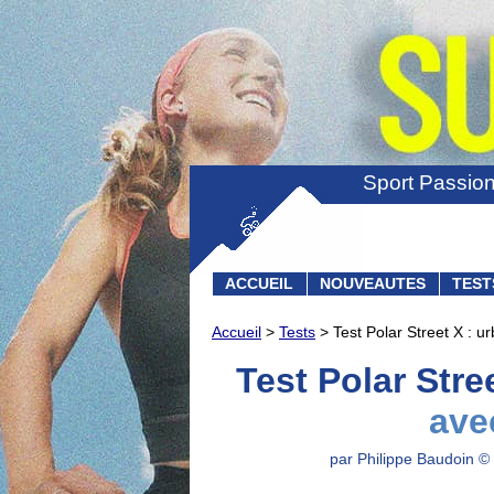
Sport Passio
ACCUEIL
NOUVEAUTES
TEST
Accueil
>
Tests
> Test Polar Street X : 
Test Polar Stre
ave
par Philippe Baudoin © 