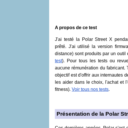
A propos de ce test
J'ai testé la Polar Street X pen
prêté. J'ai utilisé la version firmw
distance) sont produits par un outi
test
). Pour tous les tests ou revu
aucune rémunération du fabricant. 
objectif est d'offrir aux internautes 
les aider dans le choix, l'achat et l
fitness).
Voir tous nos tests
.
Présentation de la Polar Str
Ces dernières années, Polar s'est 