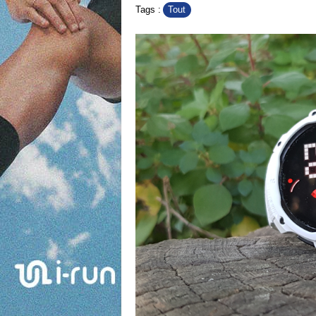
Tout
Tags :