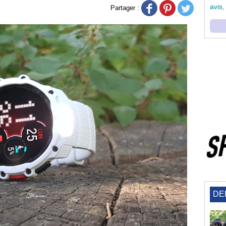
avis,
Partager :
DE