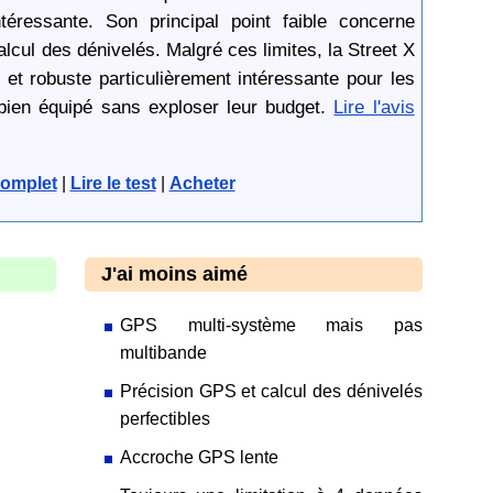
téressante. Son principal point faible concerne
alcul des dénivelés. Malgré ces limites, la Street X
et robuste particulièrement intéressante pour les
bien équipé sans exploser leur budget.
Lire l'avis
 complet
|
Lire le test
|
Acheter
J'ai moins aimé
GPS multi-système mais pas
multibande
Précision GPS et calcul des dénivelés
perfectibles
Accroche GPS lente