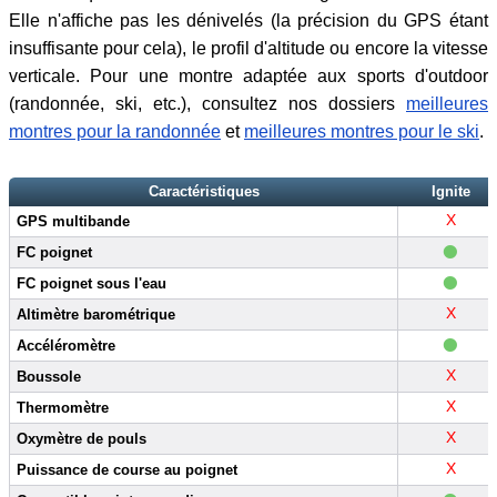
Elle n'affiche pas les dénivelés (la précision du GPS étant
insuffisante pour cela), le profil d'altitude ou encore la vitesse
verticale. Pour une montre adaptée aux sports d'outdoor
(randonnée, ski, etc.), consultez nos dossiers
meilleures
montres pour la randonnée
et
meilleures montres pour le ski
.
Caractéristiques
Ignite
X
GPS multibande
•
FC poignet
•
FC poignet sous l'eau
X
Altimètre barométrique
•
Accéléromètre
X
Boussole
X
Thermomètre
X
Oxymètre de pouls
X
Puissance de course au poignet