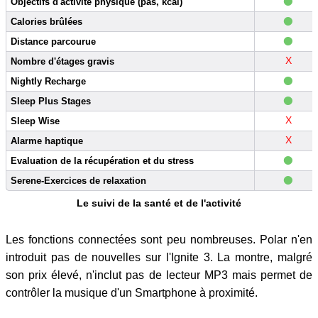
•
Objectifs d'activité physique (pas, kcal)
•
Calories brûlées
•
Distance parcourue
X
Nombre d'étages gravis
•
Nightly Recharge
•
Sleep Plus Stages
X
Sleep Wise
X
Alarme haptique
•
Evaluation de la récupération et du stress
•
Serene-Exercices de relaxation
Le suivi de la santé et de l'activité
Les fonctions connectées sont peu nombreuses. Polar n'en
introduit pas de nouvelles sur l'Ignite 3. La montre, malgré
son prix élevé, n'inclut pas de lecteur MP3 mais permet de
contrôler la musique d'un Smartphone à proximité.