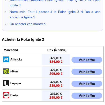
Ignite 3
Notre avis. Faut-il passer à la Polar Ignite 3 si l'on a une
ancienne Ignite ?
Où acheter ces montres
Acheter la Polar Ignite 3
Marchand
Prix (à partir)
329,00 €
Alltricks
Voir l'offre
184,00 €
329,00 €
i-Run
Voir l'offre
209,00 €
329,00 €
Lepape
Voir l'offre
239,00 €
369,00 €
Darty
Voir l'offre
299,00 €