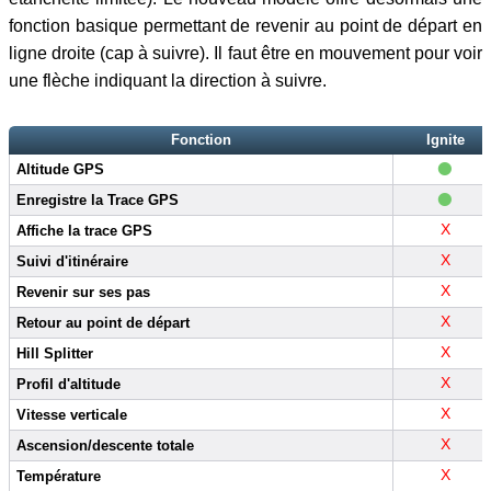
fonction basique permettant de revenir au point de départ en
ligne droite (cap à suivre). Il faut être en mouvement pour voir
une flèche indiquant la direction à suivre.
Fonction
Ignite
•
Altitude GPS
•
Enregistre la Trace GPS
X
Affiche la trace GPS
X
Suivi d'itinéraire
X
Revenir sur ses pas
X
Retour au point de départ
X
Hill Splitter
X
Profil d'altitude
X
Vitesse verticale
X
Ascension/descente totale
X
Température