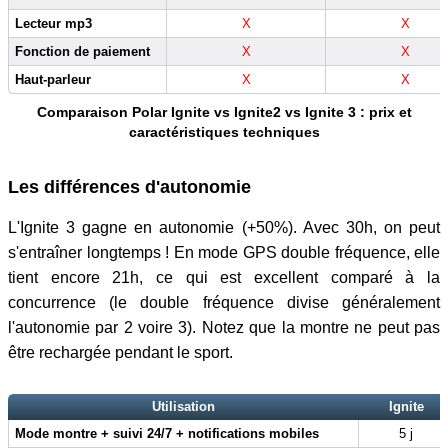
Lecteur mp3
X
X
Fonction de paiement
X
X
Haut-parleur
X
X
Comparaison Polar Ignite vs Ignite2 vs Ignite 3 : prix et
caractéristiques techniques
Les différences d'autonomie
L'Ignite 3 gagne en autonomie (+50%). Avec 30h, on peut
s'entraîner longtemps ! En mode GPS double fréquence, elle
tient encore 21h, ce qui est excellent comparé à la
concurrence (le double fréquence divise généralement
l'autonomie par 2 voire 3). Notez que la montre ne peut pas
être rechargée pendant le sport.
Utilisation
Ignite
Mode montre + suivi 24/7 + notifications mobiles
5 j