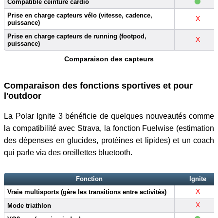
•
Compatible ceinture cardio
Prise en charge capteurs vélo (vitesse, cadence,
X
puissance)
Prise en charge capteurs de running (footpod,
X
puissance)
Comparaison des capteurs
Comparaison des fonctions sportives et pour
l'outdoor
La Polar Ignite 3 bénéficie de quelques nouveautés comme
la compatibilité avec Strava, la fonction Fuelwise (estimation
des dépenses en glucides, protéines et lipides) et un coach
qui parle via des oreillettes bluetooth.
Fonction
Ignite
X
Vraie multisports (gère les transitions entre activités)
X
Mode triathlon