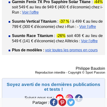
Garmin Fenix 7X Pro Sapphire Solar Titane
:
-44%
soit 549 € au lieu de 949 € (400 € d'économie) chez i-
Run :
Voir l'offre
Suunto Vertical Titanium
:
-37 %
! à 499 € au lieu de
799 € (300 € d'économie) chez i-Run : -
Voir l'offre
Suunto Race Titanium
:
-26%
soit 408 € au lieu de
549 € (141 € d'économie) chez Alltricks :
Voir l'offre
Plus de modèles :
voir toutes les promos en cours
Philippe Baudoin
Reproduction interdite - Copyright © Sport Passion
Soyez averti de nos dernières publications
et tests !
Suivez-nous sur :
Partager :