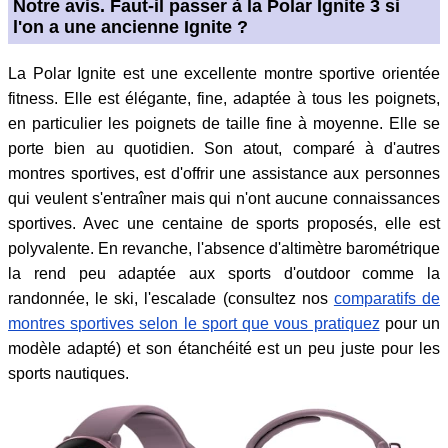
Notre avis. Faut-il passer à la Polar Ignite 3 si
l'on a une ancienne Ignite ?
La Polar Ignite est une excellente montre sportive orientée
fitness. Elle est élégante, fine, adaptée à tous les poignets,
en particulier les poignets de taille fine à moyenne. Elle se
porte bien au quotidien. Son atout, comparé à d'autres
montres sportives, est d'offrir une assistance aux personnes
qui veulent s'entraîner mais qui n'ont aucune connaissances
sportives. Avec une centaine de sports proposés, elle est
polyvalente. En revanche, l'absence d'altimètre barométrique
la rend peu adaptée aux sports d'outdoor comme la
randonnée, le ski, l'escalade (consultez nos
comparatifs de
montres sportives selon le sport que vous pratiquez
pour un
modèle adapté) et son étanchéité est un peu juste pour les
sports nautiques.