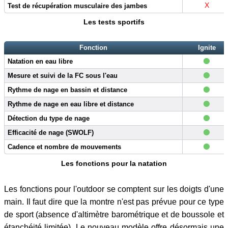
X
Test de récupération musculaire des jambes
Les tests sportifs
Fonction
Ignite
•
Natation en eau libre
•
Mesure et suivi de la FC sous l'eau
•
Rythme de nage en bassin et distance
•
Rythme de nage en eau libre et distance
•
Détection du type de nage
•
Efficacité de nage (SWOLF)
•
Cadence et nombre de mouvements
Les fonctions pour la natation
Les fonctions pour l'outdoor se comptent sur les doigts d'une
main. Il faut dire que la montre n'est pas prévue pour ce type
de sport (absence d'altimètre barométrique et de boussole et
étanchéité limitée). Le nouveau modèle offre désormais une