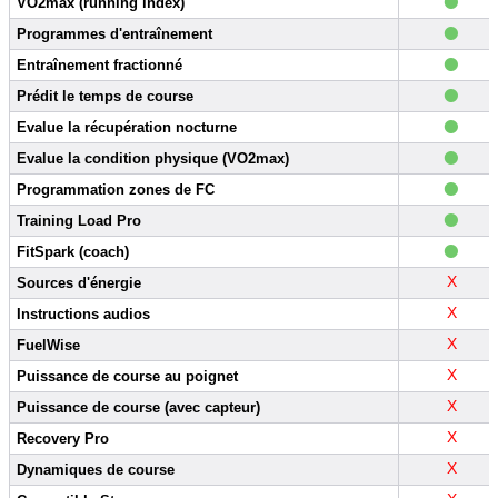
•
VO2max (running index)
•
Programmes d'entraînement
•
Entraînement fractionné
•
Prédit le temps de course
•
Evalue la récupération nocturne
•
Evalue la condition physique (VO2max)
•
Programmation zones de FC
•
Training Load Pro
•
FitSpark (coach)
X
Sources d'énergie
X
Instructions audios
X
FuelWise
X
Puissance de course au poignet
X
Puissance de course (avec capteur)
X
Recovery Pro
X
Dynamiques de course