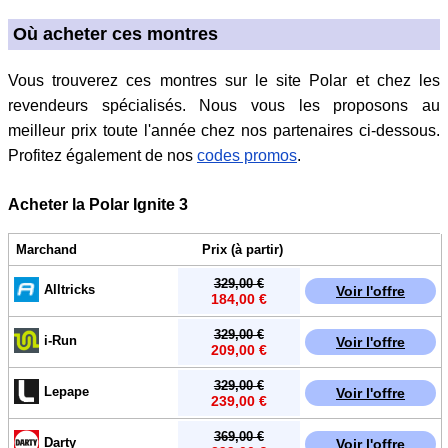
Où acheter ces montres
Vous trouverez ces montres sur le site Polar et chez les
revendeurs spécialisés. Nous vous les proposons au
meilleur prix toute l'année chez nos partenaires ci-dessous.
Profitez également de nos
codes promos
.
Acheter la Polar Ignite 3
Marchand
Prix (à partir)
329,00 €
Alltricks
Voir l'offre
184,00 €
329,00 €
i-Run
Voir l'offre
209,00 €
329,00 €
Lepape
Voir l'offre
239,00 €
369,00 €
Darty
Voir l'offre