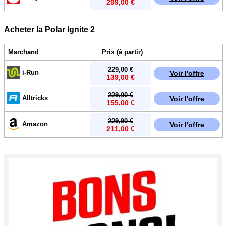
299,00 €
Acheter la Polar Ignite 2
Marchand
Prix (à partir)
229,00 €
i-Run
Voir l'offre
139,00 €
229,00 €
Alltricks
Voir l'offre
155,00 €
229,90 €
Amazon
Voir l'offre
211,00 €