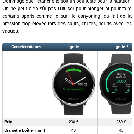
Dommage que l'étanchéité soit un peu juste pour la natation.
On ne peut bien sûr pas l'utiliser pour plonger ni pour faire
certains sports comme le surf, le canyoning, du fait de la
pression trop élevée lors des sauts, chutes, heurts avec les
vagues.
Caractéristiques
Ignite
Ignite 2
Prix
200 €
230 €
Diamètre boîtier (mm)
43
43