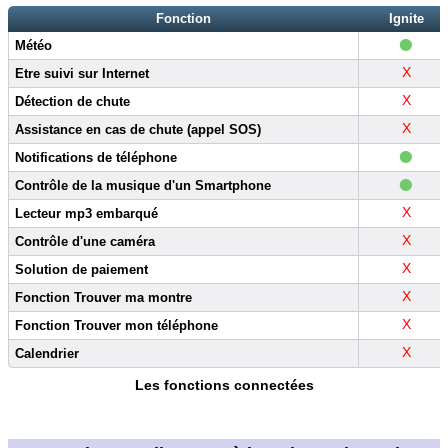
Fonction
Ignite
•
Météo
X
Etre suivi sur Internet
X
Détection de chute
X
Assistance en cas de chute (appel SOS)
•
Notifications de téléphone
•
Contrôle de la musique d'un Smartphone
X
Lecteur mp3 embarqué
X
Contrôle d'une caméra
X
Solution de paiement
X
Fonction Trouver ma montre
X
Fonction Trouver mon téléphone
X
Calendrier
Les fonctions connectées