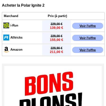
Acheter la Polar Ignite 2
Marchand
Prix (à partir)
229,00 €
i-Run
Voir l'offre
139,00 €
229,00 €
Alltricks
Voir l'offre
155,00 €
229,90 €
Amazon
Voir l'offre
211,00 €