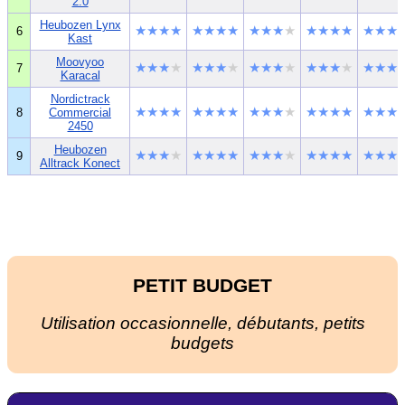
2.0
Heubozen Lynx
★★★★
★★★★
★★★
★
★★★★
★★★
6
Kast
Moovyoo
★★★
★
★★★
★
★★★
★
★★★
★
★★★
7
Karacal
Nordictrack
★★★★
★★★★
★★★
★
★★★★
★★★
8
Commercial
2450
Heubozen
★★★
★
★★★★
★★★
★
★★★★
★★★
9
Alltrack Konect
PETIT BUDGET
Utilisation occasionnelle, débutants, petits
budgets