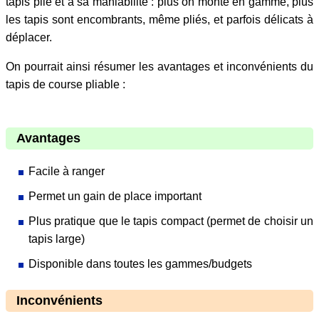
tapis plié et à sa maniabilité : plus on monte en gamme, plus
les tapis sont encombrants, même pliés, et parfois délicats à
déplacer.
On pourrait ainsi résumer les avantages et inconvénients du
tapis de course pliable :
Avantages
Facile à ranger
Permet un gain de place important
Plus pratique que le tapis compact (permet de choisir un
tapis large)
Disponible dans toutes les gammes/budgets
Inconvénients