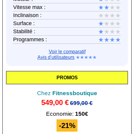
★★
★★
Vitesse max :
★★★★
Inclinaison :
★
★★★
Surface :
★
★★★
Stabilité :
★★★★
Programmes :
Voir le comparatif
Avis d'utilisateurs
★★★★★
PROMOS
Chez
Fitnessboutique
549,00 €
699,00 €
Economie:
150€
-21%