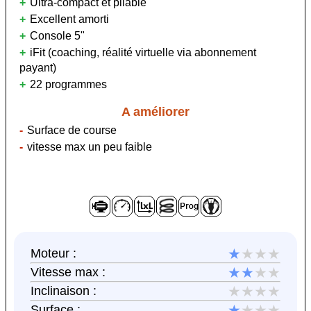
Ultra-compact et pliable
Excellent amorti
Console 5"
iFit (coaching, réalité virtuelle via abonnement
payant)
22 programmes
A améliorer
Surface de course
vitesse max un peu faible
★
★★★
Moteur :
★★
★★
Vitesse max :
★★★★
Inclinaison :
★
★★★
Surface :