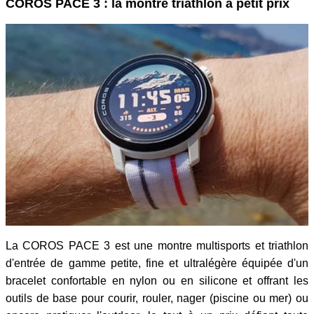
COROS PACE 3 : la montre triathlon à petit prix
La COROS PACE 3 est une montre multisports et triathlon
d'entrée de gamme petite, fine et ultralégère équipée d'un
bracelet confortable en nylon ou en silicone et offrant les
outils de base pour courir, rouler, nager (piscine ou mer) ou