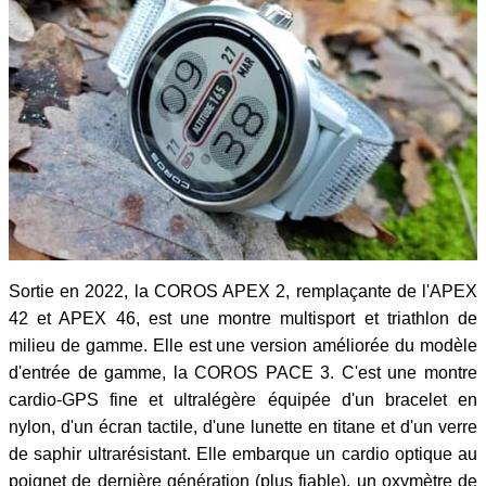
Sortie en 2022, la COROS APEX 2, remplaçante de l'APEX
42 et APEX 46, est une montre multisport et triathlon de
milieu de gamme. Elle est une version améliorée du modèle
d'entrée de gamme, la COROS PACE 3. C'est une montre
cardio-GPS fine et ultralégère équipée d'un bracelet en
nylon, d'un écran tactile, d'une lunette en titane et d'un verre
de saphir ultrarésistant. Elle embarque un cardio optique au
poignet de dernière génération (plus fiable), un oxymètre de