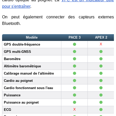
pour s'entraîner
.
On peut également connecter des capteurs externes
Bluetooth.
Modèle
PACE 3
APEX 2
•
X
GPS double-fréquence
•
•
GPS multi-GNSS
•
•
Baromètre
•
•
Altimètre barométrique
•
•
Calibrage manuel de l'altimètre
•
•
Cardio au poignet
•
•
Cardio fonctionnant sous l'eau
•
•
Puissance
•
•
Puissance au poignet
•
X
ECG