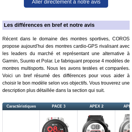
Aller directement à notre avis
Les différences en bref et notre avis
Récent dans le domaine des montres sportives, COROS
propose aujourd'hui des montres cardio-GPS rivalisant avec
les leaders du marché et représentant une alternative à
Garmin, Suunto et Polar. Le fabriquant propose 4 modèles de
montres multisports. Nous les avons testées et comparées.
Voici un bref résumé des différences pour vous aider à
choisir le bon modèle selon vos objectifs. Vous trouverez une
description plus détaillée dans la section qui suit.
Caractéristiques
PACE 3
APEX 2
APEX