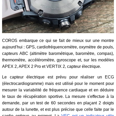
COROS embarque ce qui se fait de mieux sur une montre
aujourd'hui : GPS, cardiofréquencemètre, oxymètre de pouls,
capteurs ABC (altimètre barométrique, baromètre, compas),
thermomètre, accéléromètre, gyroscope et, sur les modèles
APEX 2, APEX 2 Pro et VERTIX 2, capteur électrique.
Le capteur électrique est prévu pour réaliser un ECG
(électrocardiogramme) mais est utilisé pour le moment pour
mesurer la variabilité de fréquence cardiaque et en déduire
le taux de récupération sportive. La mesure s'effectue à la
demande, par un test de 60 secondes en plaçant 2 doigts
autour de la lunette, et est plus précise que celle faite par le
cardio optique au poignet. La
VFC est un indicateur utile