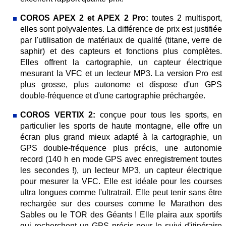
COROS APEX 2 et APEX 2 Pro:
toutes 2 multisport,
elles sont polyvalentes. La différence de prix est justifiée
par l'utilisation de matériaux de qualité (titane, verre de
saphir) et des capteurs et fonctions plus complètes.
Elles offrent la cartographie, un capteur électrique
mesurant la VFC et un lecteur MP3. La version Pro est
plus grosse, plus autonome et dispose d'un GPS
double-fréquence et d'une cartographie préchargée.
COROS VERTIX 2:
conçue pour tous les sports, en
particulier les sports de haute montagne, elle offre un
écran plus grand mieux adapté à la cartographie, un
GPS double-fréquence plus précis, une autonomie
record (140 h en mode GPS avec enregistrement toutes
les secondes !), un lecteur MP3, un capteur électrique
pour mesurer la VFC. Elle est idéale pour les courses
ultra longues comme l'ultratrail. Elle peut tenir sans être
rechargée sur des courses comme le Marathon des
Sables ou le TOR des Géants ! Elle plaira aux sportifs
qui recherchent un GPS précis pour le suivi d'itinéraire