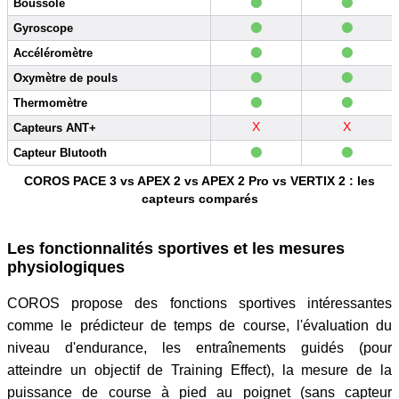
•
•
Boussole
•
•
Gyroscope
•
•
Accéléromètre
•
•
Oxymètre de pouls
•
•
Thermomètre
X
X
Capteurs ANT+
•
•
Capteur Blutooth
COROS PACE 3 vs APEX 2 vs APEX 2 Pro vs VERTIX 2 : les
capteurs comparés
Les fonctionnalités sportives et les mesures
physiologiques
COROS propose des fonctions sportives intéressantes
comme le prédicteur de temps de course, l'évaluation du
niveau d'endurance, les entraînements guidés (pour
atteindre un objectif de Training Effect), la mesure de la
puissance de course à pied au poignet (sans capteur