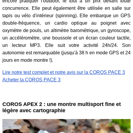
encore pratiquer l'outdoor, le tout à un prix défiant toute
concurrence. Elle peut également être utilisée en salle sur
tapis ou vélo d'intérieur (spinning). Elle embarque un GPS
double-fréquence, un cardio optique au poignet avec
oxymètre de pouls, un altimètre barométrique, un gyroscope,
un accéléromètre, une boussole et un écran couleur tactile,
un lecteur MP3. Elle suit votre activité 24h/24. Son
autonomie est remarquable (jusqu'à 38 h en mode GPS et 24
jours en mode montre !).
Lire notre test complet et notre avis sur la COROS PACE 3
Acheter la COROS PACE 3
COROS APEX 2 : une montre multisport fine et
légère avec cartographie