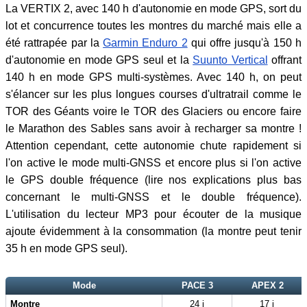
La VERTIX 2, avec 140 h d'autonomie en mode GPS, sort du
lot et concurrence toutes les montres du marché mais elle a
été rattrapée par la
Garmin Enduro 2
qui offre jusqu'à 150 h
d'autonomie en mode GPS seul et la
Suunto Vertical
offrant
140 h en mode GPS multi-systèmes. Avec 140 h, on peut
s'élancer sur les plus longues courses d'ultratrail comme le
TOR des Géants voire le TOR des Glaciers ou encore faire
le Marathon des Sables sans avoir à recharger sa montre !
Attention cependant, cette autonomie chute rapidement si
l'on active le mode multi-GNSS et encore plus si l'on active
le GPS double fréquence (lire nos explications plus bas
concernant le multi-GNSS et le double fréquence).
L'utilisation du lecteur MP3 pour écouter de la musique
ajoute évidemment à la consommation (la montre peut tenir
35 h en mode GPS seul).
Mode
PACE 3
APEX 2
Montre
24 j
17 j