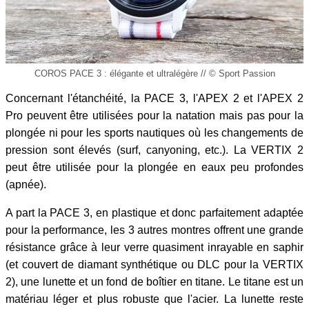
COROS PACE 3 : élégante et ultralégère // © Sport Passion
Concernant l'étanchéité, la PACE 3, l'APEX 2 et l'APEX 2
Pro peuvent être utilisées pour la natation mais pas pour la
plongée ni pour les sports nautiques où les changements de
pression sont élevés (surf, canyoning, etc.). La VERTIX 2
peut être utilisée pour la plongée en eaux peu profondes
(apnée).
A part la PACE 3, en plastique et donc parfaitement adaptée
pour la performance, les 3 autres montres offrent une grande
résistance grâce à leur verre quasiment inrayable en saphir
(et couvert de diamant synthétique ou DLC pour la VERTIX
2), une lunette et un fond de boîtier en titane. Le titane est un
matériau léger et plus robuste que l'acier. La lunette reste