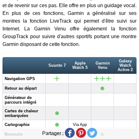
et de revenir sur ces pas. Elle offre en plus un guidage vocal.
En plus de ces fonctions, Garmin a généralisé sur ses
montres la fonction LiveTrack qui permet d'être suivi sur
Internet. La Garmin Venu offre également la fonction
GroupTrack pour suivre d'autres sportifs portant une montre
Garmin disposant de cette fonction.
Galaxy
Apple
Garmin
Suunto 7
Watch
Watch 5
Venu
Active 2
+
+++
Navigation GPS
•
Retour au départ
Générateur de
parcours intégré
•
Cartes de chaleur
embarquées
•
Cartographie
Via App
•
•
Partager :
Boussole
Via App