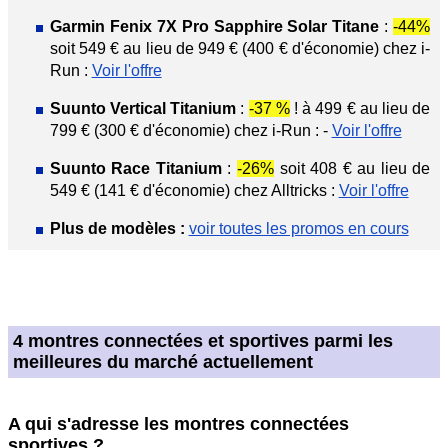
Garmin Fenix 7X Pro Sapphire Solar Titane
:
-44%
soit 549 € au lieu de 949 € (400 € d'économie) chez i-
Run :
Voir l'offre
Suunto Vertical Titanium
:
-37 %
! à 499 € au lieu de
799 € (300 € d'économie) chez i-Run : -
Voir l'offre
Suunto Race Titanium
:
-26%
soit 408 € au lieu de
549 € (141 € d'économie) chez Alltricks :
Voir l'offre
Plus de modèles :
voir toutes les promos en cours
4 montres connectées et sportives parmi les
meilleures du marché actuellement
A qui s'adresse les montres connectées
sportives ?