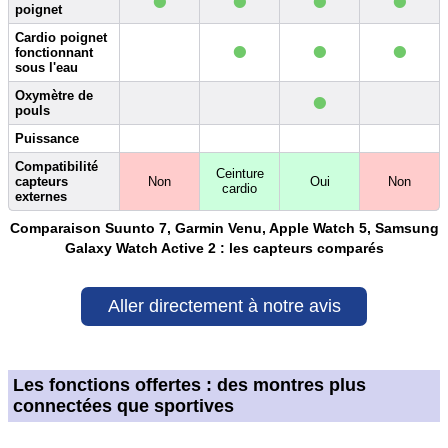
•
•
•
•
poignet
•
•
•
Cardio poignet
fonctionnant
sous l'eau
•
Oxymètre de
pouls
Puissance
Compatibilité
Ceinture
capteurs
Non
Oui
Non
cardio
externes
Comparaison Suunto 7, Garmin Venu, Apple Watch 5, Samsung
Galaxy Watch Active 2 : les capteurs comparés
Aller directement à notre avis
Les fonctions offertes : des montres plus
connectées que sportives