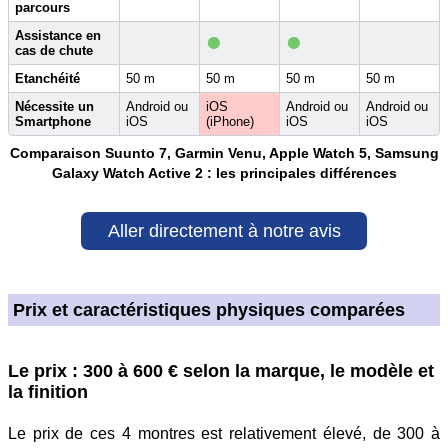
parcours
•
•
Assistance en
cas de chute
Etanchéité
50 m
50 m
50 m
50 m
Nécessite un
Android ou
iOS
Android ou
Android ou
Smartphone
iOS
(iPhone)
iOS
iOS
Comparaison Suunto 7, Garmin Venu, Apple Watch 5, Samsung
Galaxy Watch Active 2 : les principales différences
Aller directement à notre avis
Prix et caractéristiques physiques comparées
Le prix : 300 à 600 € selon la marque, le modèle et
la finition
Le prix de ces 4 montres est relativement élevé, de 300 à