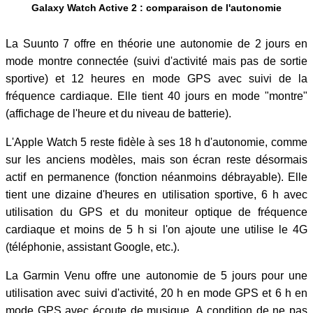
Galaxy Watch Active 2 : comparaison de l'autonomie
La Suunto 7 offre en théorie une autonomie de 2 jours en
mode montre connectée (suivi d'activité mais pas de sortie
sportive) et 12 heures en mode GPS avec suivi de la
fréquence cardiaque. Elle tient 40 jours en mode "montre"
(affichage de l'heure et du niveau de batterie).
L'Apple Watch 5 reste fidèle à ses 18 h d'autonomie, comme
sur les anciens modèles, mais son écran reste désormais
actif en permanence (fonction néanmoins débrayable). Elle
tient une dizaine d'heures en utilisation sportive, 6 h avec
utilisation du GPS et du moniteur optique de fréquence
cardiaque et moins de 5 h si l'on ajoute une utilise le 4G
(téléphonie, assistant Google, etc.).
La Garmin Venu offre une autonomie de 5 jours pour une
utilisation avec suivi d'activité, 20 h en mode GPS et 6 h en
mode GPS avec écoute de musique. A condition de ne pas