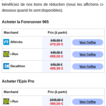
bénéficiez de nos bons de réduction (nous les affichons ci-
dessous quand ils sont disponibles).
Acheter la Forerunner 965
Marchand
Prix (à partir)
649,00 €
Alltricks
Voir l'offre
479,00 €
649,00 €
i-Run
Voir l'offre
499,00 €
649,00 €
Decathlon
Voir l'offre
499,99 €
Acheter l'Epix Pro
Marchand
Prix (à partir)
1049,00 €
i-Run
Voir l'offre
499,00 €