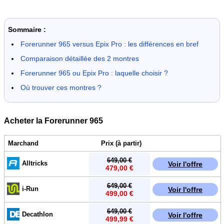
Sommaire :
Forerunner 965 versus Epix Pro : les différences en bref
Comparaison détaillée des 2 montres
Forerunner 965 ou Epix Pro : laquelle choisir ?
Où trouver ces montres ?
Acheter la Forerunner 965
Marchand
Prix (à partir)
649,00 €
Alltricks
Voir l'offre
479,00 €
649,00 €
i-Run
Voir l'offre
499,00 €
649,00 €
Decathlon
Voir l'offre
499,99 €