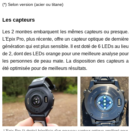
(*) Selon version (acier ou titane)
Les capteurs
Les 2 montres embarquent les mêmes capteurs ou presque.
L'Epix Pro, plus récente, offre un capteur optique de dernière
génération qui est plus sensible. Il est doté de 6 LEDs au lieu
de 2, dont des LEDs orange pour une meilleure analyse pour
les personnes de peau mate. La disposition des capteurs a
été optimisée pour de meilleurs résultats.
L'Epix Pro (à droite) bénéficie d'un nouveau capteur optique amélioré pour