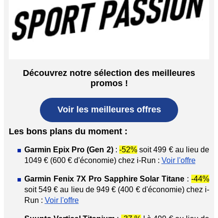
Découvrez notre sélection des meilleures
promos !
Voir les meilleures offres
Les bons plans du moment :
Garmin Epix Pro (Gen 2)
:
-52%
soit 499 € au lieu de
1049 € (600 € d'économie) chez i-Run :
Voir l'offre
Garmin Fenix 7X Pro Sapphire Solar Titane
:
-44%
soit 549 € au lieu de 949 € (400 € d'économie) chez i-
Run :
Voir l'offre