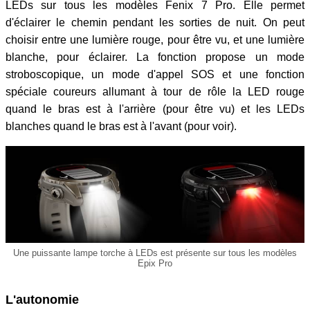
LEDs sur tous les modèles Fenix 7 Pro. Elle permet
d'éclairer le chemin pendant les sorties de nuit. On peut
choisir entre une lumière rouge, pour être vu, et une lumière
blanche, pour éclairer. La fonction propose un mode
stroboscopique, un mode d'appel SOS et une fonction
spéciale coureurs allumant à tour de rôle la LED rouge
quand le bras est à l'arrière (pour être vu) et les LEDs
blanches quand le bras est à l'avant (pour voir).
Une puissante lampe torche à LEDs est présente sur tous les modèles
Epix Pro
L'autonomie