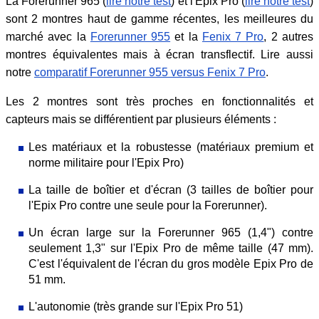
La Forerunner 965 (
lire notre test
) et l'Epix Pro (
lire notre test
)
sont 2 montres haut de gamme récentes, les meilleures du
marché avec la
Forerunner 955
et la
Fenix 7 Pro
, 2 autres
montres équivalentes mais à écran transflectif. Lire aussi
notre
comparatif Forerunner 955 versus Fenix 7 Pro
.
Les 2 montres sont très proches en fonctionnalités et
capteurs mais se différentient par plusieurs éléments :
Les matériaux et la robustesse (matériaux premium et
norme militaire pour l'Epix Pro)
La taille de boîtier et d'écran (3 tailles de boîtier pour
l'Epix Pro contre une seule pour la Forerunner).
Un écran large sur la Forerunner 965 (1,4") contre
seulement 1,3" sur l'Epix Pro de même taille (47 mm).
C'est l'équivalent de l'écran du gros modèle Epix Pro de
51 mm.
L'autonomie (très grande sur l'Epix Pro 51)