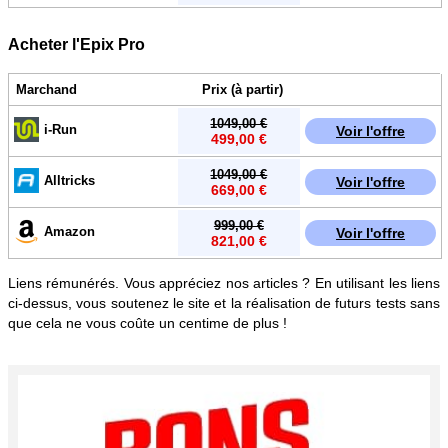
Acheter l'Epix Pro
Marchand
Prix (à partir)
1049,00 €
i-Run
Voir l'offre
499,00 €
1049,00 €
Alltricks
Voir l'offre
669,00 €
999,00 €
Amazon
Voir l'offre
821,00 €
Liens rémunérés. Vous appréciez nos articles ? En utilisant les liens
ci-dessus, vous soutenez le site et la réalisation de futurs tests sans
que cela ne vous coûte un centime de plus !