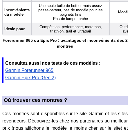
Une seule taille de boîtier mais assez
Inconvénients
passe-partout, pas de modèle pour les
Modèle
du modèle
poignets fins
Pas de lampe torche
Compétition, performance, marathon,
Outdoo
Idéale pour
triathlon, trail et ultratrail
aven
Forerunner 965 ou Epix Pro : avantages et inconvénients des 2
montres
Consultez aussi nos tests de ces modèles :
Garmin Forerunner 965
Garmin Epix Pro (Gen 2)
Où trouver ces montres ?
Ces montres sont disponibles sur le site Garmin et les sites
revendeurs. Découvrez-les chez nos partenaires au meilleur
prix (nous affichons le modèle le moins cher sur le site) et