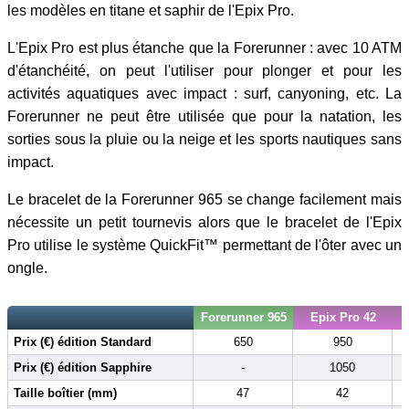
les modèles en titane et saphir de l'Epix Pro.
L'Epix Pro est plus étanche que la Forerunner : avec 10 ATM
d'étanchéité, on peut l'utiliser pour plonger et pour les
activités aquatiques avec impact : surf, canyoning, etc. La
Forerunner ne peut être utilisée que pour la natation, les
sorties sous la pluie ou la neige et les sports nautiques sans
impact.
Le bracelet de la Forerunner 965 se change facilement mais
nécessite un petit tournevis alors que le bracelet de l'Epix
Pro utilise le système QuickFit™ permettant de l'ôter avec un
ongle.
Forerunner 965
Epix Pro 42
Prix (€) édition Standard
650
950
Prix (€) édition Sapphire
-
1050
Taille boîtier (mm)
47
42