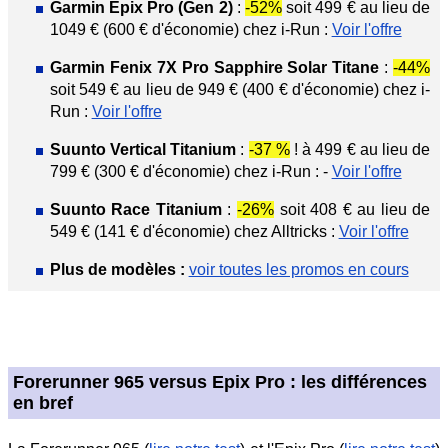
Garmin Epix Pro (Gen 2)
:
-52%
soit 499 € au lieu de
1049 € (600 € d'économie) chez i-Run :
Voir l'offre
Garmin Fenix 7X Pro Sapphire Solar Titane
:
-44%
soit 549 € au lieu de 949 € (400 € d'économie) chez i-
Run :
Voir l'offre
Suunto Vertical Titanium
:
-37 %
! à 499 € au lieu de
799 € (300 € d'économie) chez i-Run : -
Voir l'offre
Suunto Race Titanium
:
-26%
soit 408 € au lieu de
549 € (141 € d'économie) chez Alltricks :
Voir l'offre
Plus de modèles :
voir toutes les promos en cours
Forerunner 965 versus Epix Pro : les différences
en bref