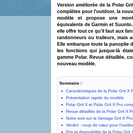
Version améliorée de la Polar Gri
complètes pour l'outdoor, la nouve
modèle et propose une montr
équivalents de Garmin et Suunto.
elle offre tout ce qu'il faut aux fa
randonneurs ou traileurs, mais au
Elle embarque toute la panoplie d
les fonctions qui jusque-là étai
gamme Polar. Revue détaillée, com
nouveau modèle.
Sommaire :
Caractéristiques de la Polar Grit X 
Présentation rapide du modèle
Polar Grit X et Polar Grit X Pro co
Revue détaillée de la Polar Grit X P
Notre avis sur la Vantage Grit X Pro
Verdict : coup de cœur pour l'outdo
Prix et disponibilité de la Polar Grit