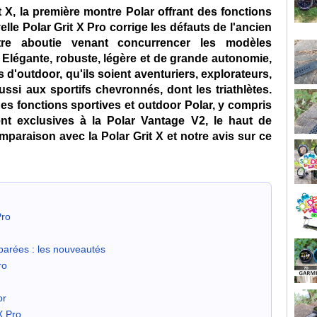
t X, la première montre Polar offrant des fonctions
lle Polar Grit X Pro corrige les défauts de l'ancien
e aboutie venant concurrencer les modèles
 Elégante, robuste, légère et de grande autonomie,
ns d'outdoor, qu'ils soient aventuriers, explorateurs,
ssi aux sportifs chevronnés, dont les triathlètes.
es fonctions sportives et outdoor Polar, y compris
ent exclusives à la Polar Vantage V2, le haut de
paraison avec la Polar Grit X et notre avis sur ce
Pro
mparées : les nouveautés
ro
or
 X Pro