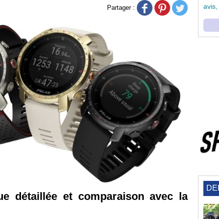
avis,
Partager :
DE
e détaillée et comparaison avec la