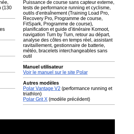
nnée,
Puissance de course sans capteur externe,
on (130
tests de performance running et cyclisme,
outils d'entraînement (Training Load Pro,
Recovery Pro, Programme de course,
FitSpark, Programme de course),
ées
planification et guide d'itinéraire Komoot,
navigation Turn by Turn, retour au départ,
analyse des côtes en temps réel, assistant
ravitaillement, gestionnaire de batterie,
météo, bracelets interchangeables sans
outil
Manuel utilisateur
Voir le manuel sur le site Polar
Autres modèles
Polar Vantage V2
(performance running et
triathlon)
Polar Grit X
(modèle précédent)