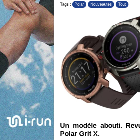
Polar
Nouveautés
Tout
Tags :
Un modèle abouti. Revu
Polar Grit X.