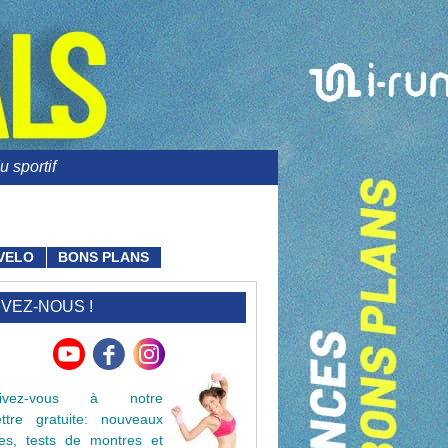
 sportif
VELO
BONS PLANS
IVEZ-NOUS !
crivez-vous à notre
lettre gratuite: nouveaux
cles, tests de montres et