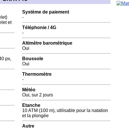
Système de paiement
let)
-
let et
Téléphonie / 4G
-
Altimètre barométrique
Oui
40 px,
Boussole
Oui
Thermomètre
-
Météo
Oui, sur 2 jours
Etanche
10 ATM (100 m), utilisable pour la natation
et la plongée
Autre