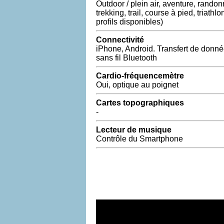
Outdoor / plein air, aventure, rando
trekking, trail, course à pied, triathl
profils disponibles)
Connectivité
iPhone, Android. Transfert de donn
sans fil Bluetooth
Cardio-fréquencemètre
Oui, optique au poignet
Cartes topographiques
-
Lecteur de musique
Contrôle du Smartphone