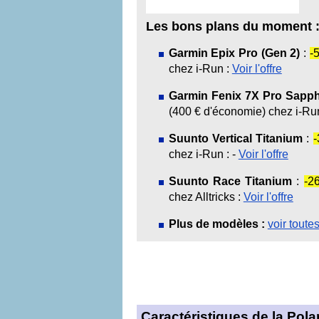
Les bons plans du moment 
Garmin Epix Pro (Gen 2)
:
-
chez i-Run :
Voir l'offre
Garmin Fenix 7X Pro Sapphi
(400 € d'économie) chez i-Ru
Suunto Vertical Titanium
:
chez i-Run : -
Voir l'offre
Suunto Race Titanium
:
-2
chez Alltricks :
Voir l'offre
Plus de modèles :
voir toute
Caractéristiques de la Polar