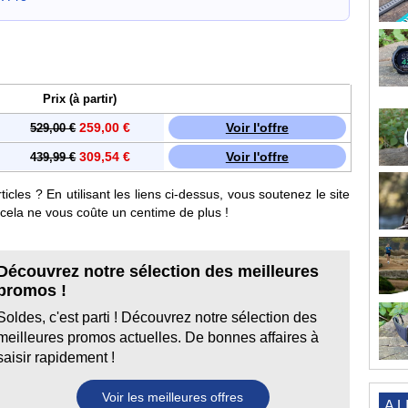
Prix (à partir)
259,00 €
Voir l'offre
529,00 €
309,54 €
Voir l'offre
439,99 €
cles ? En utilisant les liens ci-dessus, vous soutenez le site
e cela ne vous coûte un centime de plus !
Découvrez notre sélection des meilleures
promos !
Soldes, c'est parti ! Découvrez notre sélection des
meilleures promos actuelles. De bonnes affaires à
saisir rapidement !
Voir les meilleures offres
A L