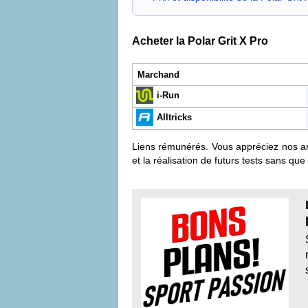
Acheter la Polar Grit X Pro
Marchand
i-Run
Alltricks
Liens rémunérés. Vous appréciez nos arti
et la réalisation de futurs tests sans qu