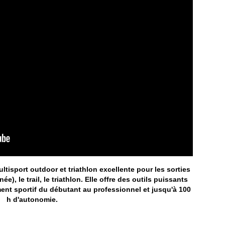
ltisport outdoor et triathlon excellente pour les sorties
), le trail, le triathlon. Elle offre des outils puissants
ment sportif du débutant au professionnel et jusqu'à 100
h d'autonomie.