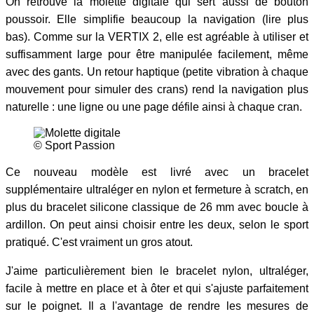
On retrouve la molette digitale qui sert aussi de bouton
poussoir. Elle simplifie beaucoup la navigation (lire plus
bas). Comme sur la VERTIX 2, elle est agréable à utiliser et
suffisamment large pour être manipulée facilement, même
avec des gants. Un retour haptique (petite vibration à chaque
mouvement pour simuler des crans) rend la navigation plus
naturelle : une ligne ou une page défile ainsi à chaque cran.
© Sport Passion
Ce nouveau modèle est livré avec un bracelet
supplémentaire ultraléger en nylon et fermeture à scratch, en
plus du bracelet silicone classique de 26 mm avec boucle à
ardillon. On peut ainsi choisir entre les deux, selon le sport
pratiqué. C'est vraiment un gros atout.
J'aime particulièrement bien le bracelet nylon, ultraléger,
facile à mettre en place et à ôter et qui s'ajuste parfaitement
sur le poignet. Il a l'avantage de rendre les mesures de