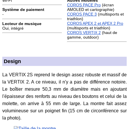
Wi-Fi
Autres modèles
COROS PACE Pro
(écran
AMOLED et cartographie)
Système de paiement
COROS PACE 3
(multisports et
-
triathlon)
COROS APEX 2 et APEX 2 Pro
Lecteur de musique
(multisports et triathlon)
Oui, intégré
COROS VERTIX 2
(haut de
gamme, outdoor)
Design
La VERTIX 2S reprend le design assez robuste et massif de
la VERTIX 2. A ce niveau, il n'y a pas de différence notoire.
Le boîtier mesure 50,3 mm de diamètre mais en ajoutant
l'épaisseur des renforts au niveau des boutons et celui de la
molette, on arrive à 55 mm de large. La montre fait assez
volumineuse sur un poignet fin (15 cm de circonférence sur
la photo).