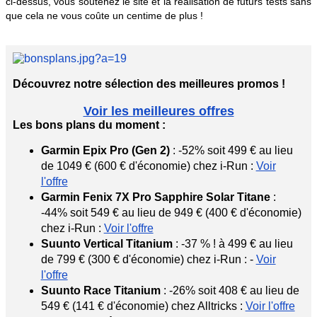
ci-dessus, vous soutenez le site et la réalisation de futurs tests sans
que cela ne vous coûte un centime de plus !
Découvrez notre sélection des meilleures promos !
Voir les meilleures offres
Les bons plans du moment :
Garmin Epix Pro (Gen 2)
:
-52%
soit 499 € au lieu
de 1049 € (600 € d'économie) chez i-Run :
Voir
l'offre
Garmin Fenix 7X Pro Sapphire Solar Titane
:
-44%
soit 549 € au lieu de 949 € (400 € d'économie)
chez i-Run :
Voir l'offre
Suunto Vertical Titanium
:
-37 %
! à 499 € au lieu
de 799 € (300 € d'économie) chez i-Run : -
Voir
l'offre
Suunto Race Titanium
:
-26%
soit 408 € au lieu de
549 € (141 € d'économie) chez Alltricks :
Voir l'offre