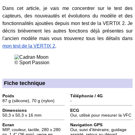
Dans cet article, je vais me concentrer sur le test des
capteurs, des nouveautés et évolutions du modèle et des
fonctionnalités ajoutées depuis mon test de la VERTIX 2. Je
décris brièvement les autres fonctions déjà présentes sur
l'ancien modèle mais vous trouverez tous les détails dans
mon test de la VERTIX 2
.
© Sport Passion
Fiche technique
Poids
Téléphonie / 4G
87 g (silicone), 70 g (nylon)
-
Dimensions
ECG
50,3 x 50,3 x 16 mm
Oui, utilisé pour mesurer la VFC
Ecran
Navigation GPS
MIP, couleur, tactile, 280 x 280
Oui, suivi d'itinéraire, guidage
px, 1,4" (36 mm), verre en
assisté, retour au départ