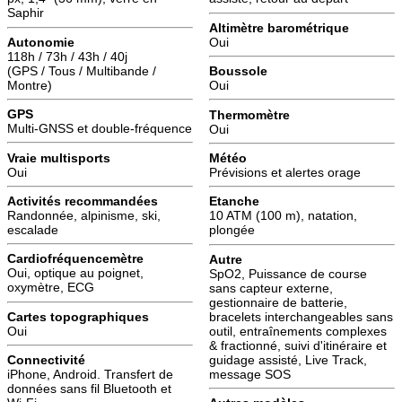
Saphir
Altimètre barométrique
Autonomie
Oui
118h / 73h / 43h / 40j
(GPS / Tous / Multibande /
Boussole
Montre)
Oui
GPS
Thermomètre
Multi-GNSS et double-fréquence
Oui
Vraie multisports
Météo
Oui
Prévisions et alertes orage
Activités recommandées
Etanche
Randonnée, alpinisme, ski,
10 ATM (100 m), natation,
escalade
plongée
Cardiofréquencemètre
Autre
Oui, optique au poignet,
SpO2, Puissance de course
oxymètre, ECG
sans capteur externe,
gestionnaire de batterie,
Cartes topographiques
bracelets interchangeables sans
Oui
outil, entraînements complexes
& fractionné, suivi d'itinéraire et
guidage assisté, Live Track,
Connectivité
message SOS
iPhone, Android. Transfert de
données sans fil Bluetooth et