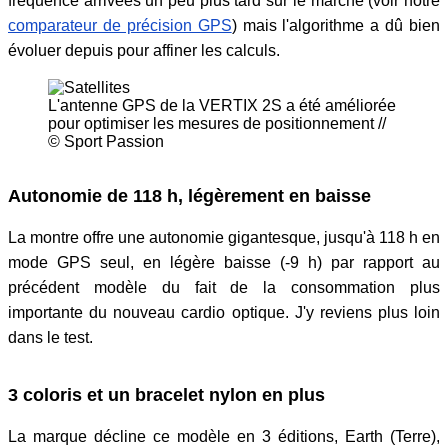
fréquence arrivées un peu plus tard sur le marché (voir notre
comparateur de précision GPS
) mais l'algorithme a dû bien
évoluer depuis pour affiner les calculs.
L'antenne GPS de la VERTIX 2S a été améliorée
pour optimiser les mesures de positionnement //
© Sport Passion
Autonomie de 118 h, légèrement en baisse
La montre offre une autonomie gigantesque, jusqu'à 118 h en
mode GPS seul, en légère baisse (-9 h) par rapport au
précédent modèle du fait de la consommation plus
importante du nouveau cardio optique. J'y reviens plus loin
dans le test.
3 coloris et un bracelet nylon en plus
La marque décline ce modèle en 3 éditions, Earth (Terre),