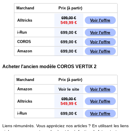
Marchand
Prix (à partir)
699,00 €
Voir l'offre
Alltricks
549,99 €
699,00 €
Voir l'offre
i-Run
699,00 €
Voir l'offre
COROS
699,00 €
Voir l'offre
Amazon
Acheter l'ancien modèle COROS VERTIX 2
Marchand
Prix (à partir)
Voir le site
Voir l'offre
Amazon
699,00 €
Voir l'offre
Alltricks
549,99 €
699,00 €
Voir l'offre
i-Run
Liens rémunérés. Vous appréciez nos articles ? En utilisant les liens