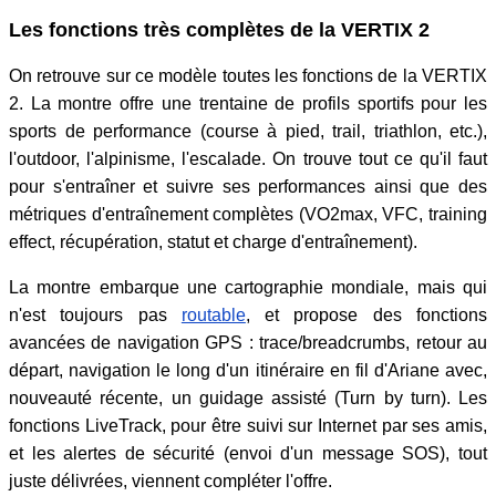
Les fonctions très complètes de la VERTIX 2
On retrouve sur ce modèle toutes les fonctions de la VERTIX
2. La montre offre une trentaine de profils sportifs pour les
sports de performance (course à pied, trail, triathlon, etc.),
l'outdoor, l'alpinisme, l'escalade. On trouve tout ce qu'il faut
pour s'entraîner et suivre ses performances ainsi que des
métriques d'entraînement complètes (VO2max, VFC, training
effect, récupération, statut et charge d'entraînement).
La montre embarque une cartographie mondiale, mais qui
n'est toujours pas
routable
, et propose des fonctions
avancées de navigation GPS : trace/breadcrumbs, retour au
départ, navigation le long d'un itinéraire en fil d'Ariane avec,
nouveauté récente, un guidage assisté (Turn by turn). Les
fonctions LiveTrack, pour être suivi sur Internet par ses amis,
et les alertes de sécurité (envoi d'un message SOS), tout
juste délivrées, viennent compléter l'offre.