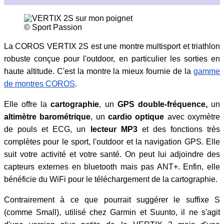
© Sport Passion
La COROS VERTIX 2S est une montre multisport et triathlon
robuste conçue pour l'outdoor, en particulier les sorties en
haute altitude. C'est la montre la mieux fournie de la
gamme
de montres COROS
.
Elle offre la
cartographie
, un
GPS double-fréquence,
un
altimètre barométrique
, un
cardio optique
avec oxymètre
de pouls et ECG, un
lecteur MP3
et des fonctions très
complètes pour le sport, l'outdoor et la navigation GPS. Elle
suit votre activité et votre santé. On peut lui adjoindre des
capteurs externes en bluetooth mais pas ANT+. Enfin, elle
bénéficie du WiFi pour le téléchargement de la cartographie.
Contrairement à ce que pourrait suggérer le suffixe S
(comme Small), utilisé chez Garmin et Suunto, il ne s'agit