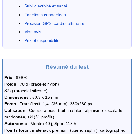
Suivi d'activité et santé
Fonctions connectées
Précision GPS, cardio, altimètre
Mon avis
Prix et disponibilité
Résumé du test
Prix
: 699 €
Poids
: 70 g (bracelet nylon)
87 g (bracelet silicone)
Dimensions
: 50,3 x 16 mm
Ecran
: Transflectif, 1,4" (36 mm), 280x280 px
Utilisation
: Course à pied, trail, triathlon, alpinisme, escalade,
randonnée, ski (31 profils)
Autonomie
: Montre 40 j, Sport 118 h
Points forts
: matériaux premium (titane, saphir), cartographie,