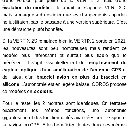
d'une version plus petite de la VERTIX 2 mais d'une
évolution du modèle
. Elle aurait pu s'appeler VERTIX 3
mais la marque a dû estimer que les changements apportés
ne justifiaient pas le passage à une version supérieure. C'est
une démarche plutôt honnête.
Si la VERTIX 2S remplace bien la VERTIX 2 sortie en 2021,
les nouveautés sont peu nombreuses mais rendent ce
modèle plus intéressant et surtout plus fiable que le
précédent. Il s'agit essentiellement du
remplacement du
capteur optique
, d'une
amélioration de l'antenne GPS
et
de l'ajout d'un
bracelet nylon en plus du bracelet en
silicone
. L'autonomie est en légère baisse. COROS propose
ce modèles en
3 coloris
.
Pour le reste, les 2 montres sont identiques. On retrouve
exactement les mêmes fonctions, une autonomie
gigantesque et des fonctionnalités avancées pour le sport et
la navigation GPS. Elles bénéficient toutes deux des mêmes