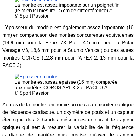
La montre est assez imposante sur un poignet fin
(le mien ici mesure 15 cm de circonférence) //
© Sport Passion
L'épaisseur du modèle est également assez importante (16
mm) en comparaison des montres concurrentes équivalentes
(14,9 mm pour la Fenix 7X Pro, 14,5 mm pour la Polar
Vantage V3, 13,6 mm pour la Suunto Vertical) ou des autres
montres COROS (12,8 mm pour l'APEX 2, 13 mm pour la
PACE 3).
La montre est assez épaisse (16 mm) comparée
aux modèles COROS APEX 2 et PACE 3 //
© Sport Passion
Au dos de la montre, on trouve un nouveau moniteur optique
de fréquence cardiaque, un oxymètre de pouls et un capteur
électrique (les 2 bandes métalliques entourant le capteur
optique) qui sert à mesurer la variabilité de la fréquence
cardiaque de manière plus précise qu'avec le capteur