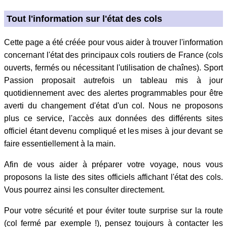
Tout l'information sur l'état des cols
Cette page a été créée pour vous aider à trouver l'information
concernant l'état des principaux cols routiers de France (cols
ouverts, fermés ou nécessitant l'utilisation de chaînes). Sport
Passion proposait autrefois un tableau mis à jour
quotidiennement avec des alertes programmables pour être
averti du changement d'état d'un col. Nous ne proposons
plus ce service, l'accès aux données des différents sites
officiel étant devenu compliqué et les mises à jour devant se
faire essentiellement à la main.
Afin de vous aider à préparer votre voyage, nous vous
proposons la liste des sites officiels affichant l'état des cols.
Vous pourrez ainsi les consulter directement.
Pour votre sécurité et pour éviter toute surprise sur la route
(col fermé par exemple !), pensez toujours à contacter les