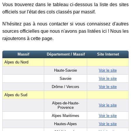
Vous trouverez dans le tableau ci-dessous la liste des sites
officiels sur l'état des cols classés par massif.
N'hésitez pas à nous contacter si vous connaissez d'autres
sources officielles que nous n'avons pas listées ici ! Nous les
rajouterons à cette page.
Massif
Département / Massif
Site Internet
Alpes du Nord
Haute-Savoie
Voir le site
Savoie
Voir le site
Drôme / Vercors
Voir le site
Alpes du Sud
Alpes-de-Haute-
Voir le site
Provence
Alpes Maritimes
Voir le site
Hautes-Alpes
Voir le site