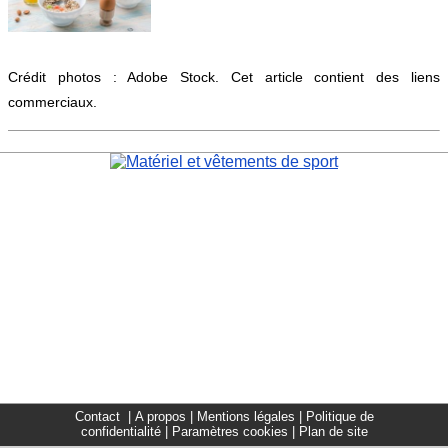
Crédit photos : Adobe Stock. Cet article contient des liens
commerciaux.
Contact
|
A propos
|
Mentions légales
|
Politique de
confidentialité
|
Paramètres cookies
|
Plan de site