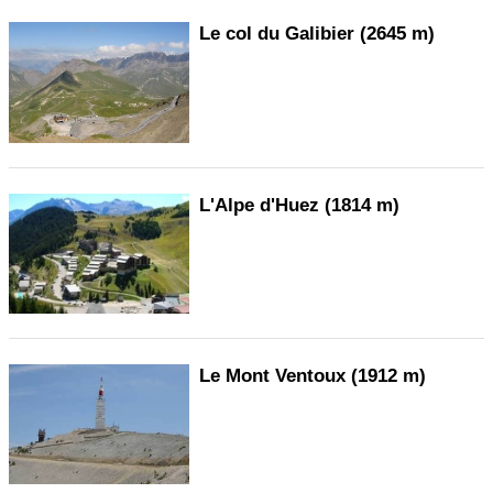
Le col du Galibier (2645 m)
L'Alpe d'Huez (1814 m)
Le Mont Ventoux (1912 m)