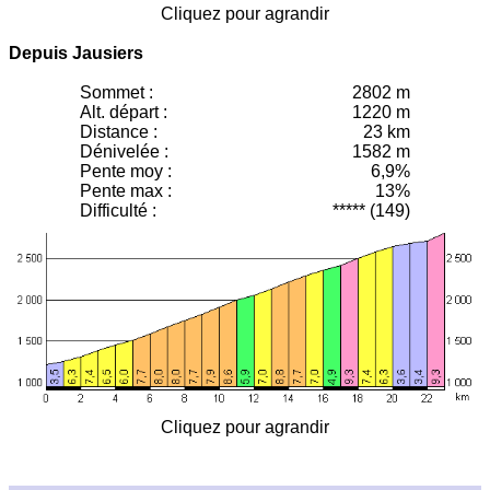
Cliquez pour agrandir
Depuis Jausiers
Sommet :
2802 m
Alt. départ :
1220 m
Distance :
23 km
Dénivelée :
1582 m
Pente moy
:
6,9%
Pente max :
13%
Difficulté :
***** (149)
Cliquez pour agrandir