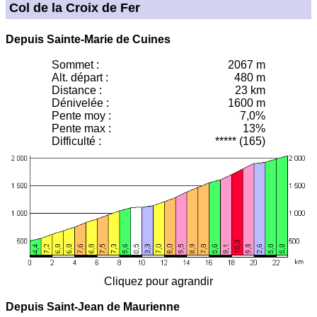
Col de la Croix de Fer
Depuis Sainte-Marie de Cuines
Sommet :
2067 m
Alt. départ :
480 m
Distance :
23 km
Dénivelée :
1600 m
Pente moy
:
7,0%
Pente max :
13%
Difficulté :
***** (165)
Cliquez pour agrandir
Depuis Saint-Jean de Maurienne