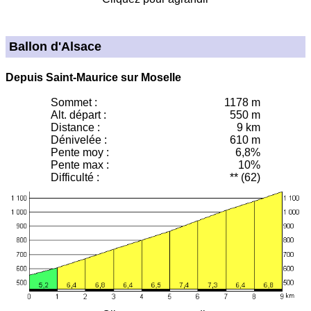
Ballon d'Alsace
Depuis Saint-Maurice sur Moselle
Sommet :
1178 m
Alt. départ :
550 m
Distance :
9 km
Dénivelée :
610 m
Pente moy
:
6,8%
Pente max :
10%
Difficulté :
** (62)