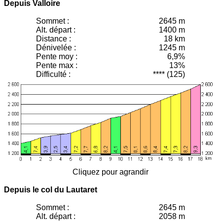
Depuis Valloire
Sommet :
2645 m
Alt. départ :
1400 m
Distance :
18 km
Dénivelée :
1245 m
Pente moy
:
6,9%
Pente max :
13%
Difficulté :
**** (125)
Cliquez pour agrandir
Depuis le col du Lautaret
Sommet :
2645 m
Alt. départ :
2058 m