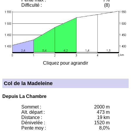
Difficulté :
(8)
Cliquez pour agrandir
Col de la Madeleine
Depuis La Chambre
Sommet :
2000 m
Alt. départ :
473 m
Distance :
19 km
Dénivelée :
1520 m
Pente moy
:
8,0%