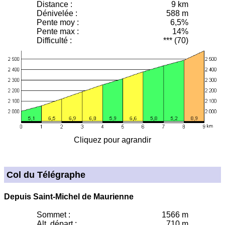
Distance :
9 km
Dénivelée :
588 m
Pente moy
:
6,5%
Pente max :
14%
Difficulté :
*** (70)
Cliquez pour agrandir
Col du Télégraphe
Depuis Saint-Michel de Maurienne
Sommet :
1566 m
Alt. départ :
710 m