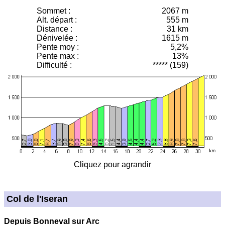
Sommet :
2067 m
Alt. départ :
555 m
Distance :
31 km
Dénivelée :
1615 m
Pente moy
:
5,2%
Pente max :
13%
Difficulté :
***** (159)
Cliquez pour agrandir
Col de l'Iseran
Depuis Bonneval sur Arc