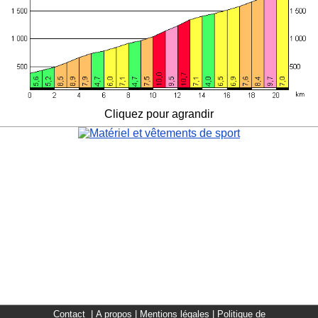
Cliquez pour agrandir
Contact
|
A propos
|
Mentions légales
|
Politique de