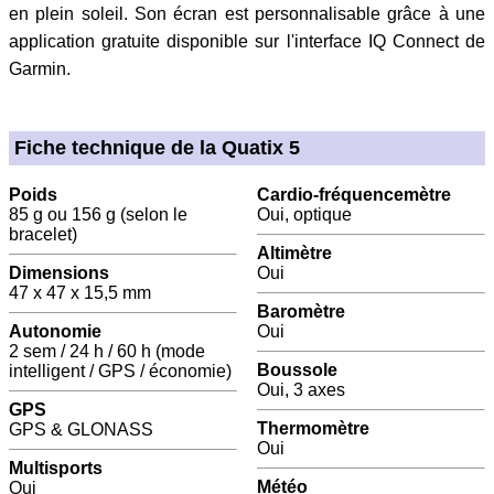
en plein soleil. Son écran est personnalisable grâce à une
application gratuite disponible sur l'interface IQ Connect de
Garmin.
Fiche technique de la Quatix 5
Poids
Cardio-fréquencemètre
85 g ou 156 g (selon le
Oui, optique
bracelet)
Altimètre
Dimensions
Oui
47 x 47 x 15,5 mm
Baromètre
Autonomie
Oui
2 sem / 24 h / 60 h (mode
Boussole
intelligent / GPS / économie)
Oui, 3 axes
GPS
Thermomètre
GPS & GLONASS
Oui
Multisports
Météo
Oui