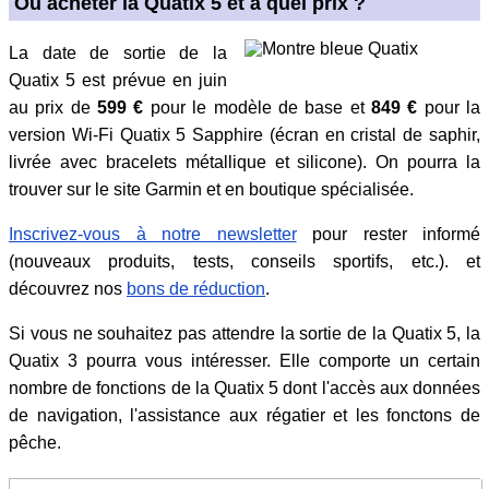
Où acheter la Quatix 5 et à quel prix ?
La date de sortie de la
Quatix 5 est prévue en juin
au prix de
599 €
pour le modèle de base et
849 €
pour la
version Wi-Fi Quatix 5 Sapphire (écran en cristal de saphir,
livrée avec bracelets métallique et silicone). On pourra la
trouver sur le site Garmin et en boutique spécialisée.
Inscrivez-vous à notre newsletter
pour rester informé
(nouveaux produits, tests, conseils sportifs, etc.). et
découvrez nos
bons de réduction
.
Si vous ne souhaitez pas attendre la sortie de la Quatix 5, la
Quatix 3 pourra vous intéresser. Elle comporte un certain
nombre de fonctions de la Quatix 5 dont l'accès aux données
de navigation, l'assistance aux régatier et les fonctons de
pêche.