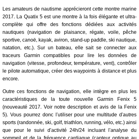
Les amateurs de nautisme apprécieront cette montre marine
2017. La Quatix 5 est une montre à la fois élégante et ultra-
complète qui offre des fonctions dédiées aux activités
nautiques (navigation de plaisance, régate, voile, pêche
sportive, canoë, kayak, aviron, stand-up paddle, ski nautique,
natation, etc.). Sur un bateau, elle sait se connecter aux
traceurs Garmin compatibles pour lire les données de
navigation (vitesse, profondeur, température, vent), contrôler
le pilote automatique, créer des waypoints à distance et plus
encore.
Outre ces fonctions de navigation, elle intègre en plus les
caractéristiques de la toute nouvelle Garmin Fenix 5
(nouveauté 2017. Voir notre description et avis de la Fenix
5). Vous pourrez donc l'utiliser pour une multitude d'autres
sports (randonnée, ski, golf, triathlon, running, vélo, etc.) ainsi
que pour le suivi d'activité 24h/24 incluant l'analyse du
sommeil et de la fréquence cardiaque (capteur optique au