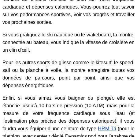
cardiaque et dépenses caloriques. Vous pourrez tout savoir
sur vos performances sportives, voir vos progrès et travailler
vos prochaines sorties.
Si vous pratiquez le ski nautique ou le wakeboard, la montre,
connectée au bateau, vous indique la vitesse de croisière en
un clin d'œil.
Pour les autres sports de glisse comme le kitesurf, le speed-
sail ou la planche à voile, la montre enregistre toutes vos
données de parcours, point par point, ainsi que vos
dépenses énergétiques
Enfin, si vous aimez vous baigner ou plonger, elle est
étanche jusqu'à 10 bars de pression (10 ATM). mais pour la
mesure de votre fréquence cardiaque sous l'eau (et
l'estimation plus précise des dépenses caloriques), il vous
faudra vous équiper d'une ceinture de type
HRM-Tri
(pour le
triathlon, avec capteur dédié Dynamics pod pour l'analyse de