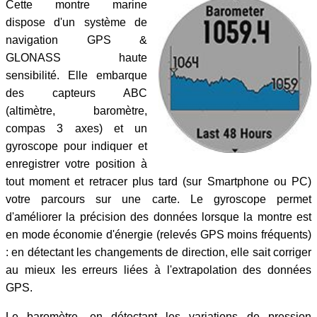
Cette montre marine
dispose d'un système de
navigation GPS &
GLONASS haute
sensibilité. Elle embarque
des capteurs ABC
(altimètre, baromètre,
compas 3 axes) et un
gyroscope pour indiquer et
enregistrer votre position à
tout moment et retracer plus tard (sur Smartphone ou PC)
votre parcours sur une carte. Le gyroscope permet
d'améliorer la précision des données lorsque la montre est
en mode économie d'énergie (relevés GPS moins fréquents)
: en détectant les changements de direction, elle sait corriger
au mieux les erreurs liées à l'extrapolation des données
GPS.
Le baromètre, en détectant les variations de pression