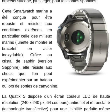
bracelet silicone, plus léger, pour les sorties sportives.
Cette Smartwatch marine a
été conçue pour être
robuste et résister aux
conditions extrêmes, en
particulier celle des milieux
marins (lunette de montre et
bracelet en acier
inoxydable). Grâce au
cristal de saphir (version
Sapphire), elle résiste aux
chocs que l'on peut
expérimenter sur un bateau
ou lors de sorties de canyoning.
La Quatix 5 dispose d'un écran couleur LED de haute
résolution (240 x 240 px, 64 couleurs) antireflet et rétroéclairé
(technologie transflective) pour une lisibilité parfaite même