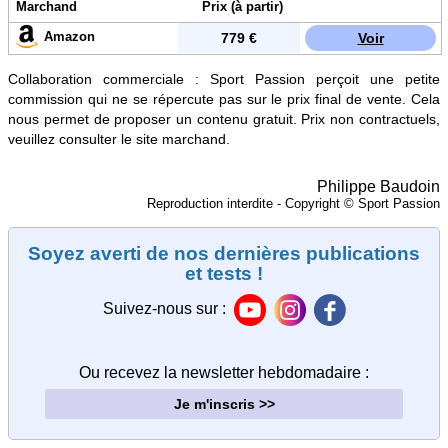
Marchand
Prix (à partir)
Amazon
779 €
Voir
Collaboration commerciale : Sport Passion perçoit une petite
commission qui ne se répercute pas sur le prix final de vente. Cela
nous permet de proposer un contenu gratuit. Prix non contractuels,
veuillez consulter le site marchand.
Philippe Baudoin
Reproduction interdite - Copyright © Sport Passion
Soyez averti de nos dernières publications
et tests !
Suivez-nous sur :
Ou recevez la newsletter hebdomadaire
:
Je m'inscris >>