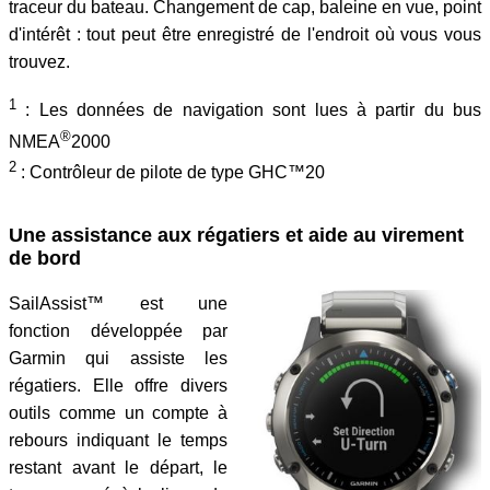
traceur du bateau. Changement de cap, baleine en vue, point
d'intérêt : tout peut être enregistré de l'endroit où vous vous
trouvez.
1
: Les données de navigation sont lues à partir du bus
®
NMEA
2000
2
: Contrôleur de pilote de type GHC™20
Une assistance aux régatiers et aide au virement
de bord
SailAssist™ est une
fonction développée par
Garmin qui assiste les
régatiers. Elle offre divers
outils comme un compte à
rebours indiquant le temps
restant avant le départ, le